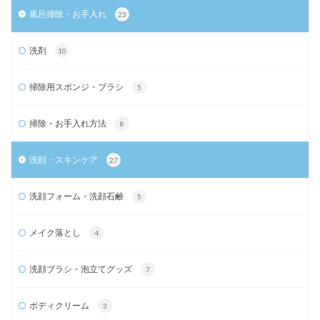
風呂掃除・お手入れ
23
洗剤
10
掃除用スポンジ・ブラシ
5
掃除・お手入れ方法
8
洗顔・スキンケア
27
洗顔フォーム・洗顔石鹸
5
メイク落とし
4
洗顔ブラシ・泡立てグッズ
7
ボディクリーム
3