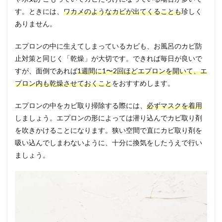
す。ときには、
ワカメのようなカビが出てくることも
珍しく
ありません。
エプロンの中に生えてしまっているカビも、お風呂のカビ防
止対策と同じく「乾燥」が大切です。できれば毎日が良いで
すが、面倒であれば
1週間に1〜2回ほどエプロンを開いて、エ
プロン内も乾燥させておくこと
をおすすめします。
エプロンの中をカビ取り掃除する際には、
必ずマスクを着用
しましょう。エプロンの形によっては潜り込んでカビ取り剤
を吹きかけることになります。狭い空間で直にカビ取り剤を
吸い込んでしまわないように、十分に換気をしたうえで行い
ましょう。