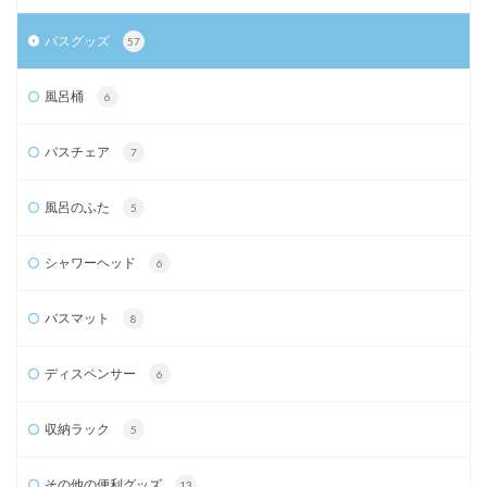
バスグッズ
57
風呂桶
6
バスチェア
7
風呂のふた
5
シャワーヘッド
6
バスマット
8
ディスペンサー
6
収納ラック
5
その他の便利グッズ
13