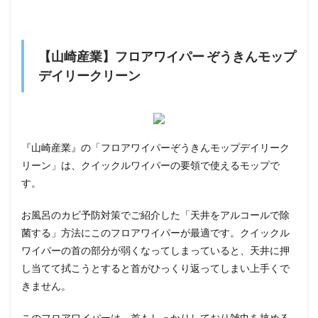
【山崎産業】フロアワイパー ぞうきんモップ
デイリークリーン
『山崎産業』の「フロアワイパーぞうきんモップデイリーク
リーン」は、クイックルワイパーの要領で使えるモップで
す。
お風呂のカビ予防対策でご紹介した「天井をアルコールで除
菌する」方法にこのフロアワイパーが最適です。クイックル
ワイパーの首の部分が弱くなってしまっていると、天井に押
し当てて拭こうとすると首がひっくり返ってしまい上手くで
きません。
このフロアワイパーは、
首もしっかりしており雑巾を挟める