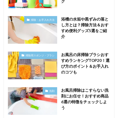
ク
浴槽の水垢や黒ずみの落と
掃除・お手入れ方法
し方とは？掃除方法＆おす
すめ便利グッズ5選をご紹
介
お風呂の床掃除ブラシおす
掃除用スポンジ・ブラシ
すめランキングTOP20！選
び方のポイント＆お手入れ
のコツも
お風呂掃除はこすらない洗
洗剤
剤にお任せ！おすすめ商品
6選の特徴をチェックしよ
う