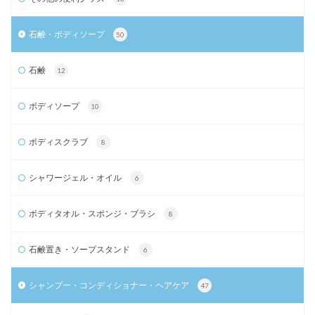
石鹸・ボディソープ
50
石鹸
12
ボディソープ
10
ボディスクラブ
8
シャワージェル・オイル
6
ボディタオル・スポンジ・ブラシ
8
石鹸置き・ソープスタンド
6
シャンプー・コンディショナー・ヘアケア
47