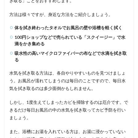
き取る」ことをおすすめします。
方法は様々ですが、身近な方法をご紹介しましょう。
体を拭き終わったタオルでお風呂の壁や浴槽を軽く拭く
100円ショップなどで売られている「スクイージー」で水
滴をかき集める
吸水性の高いマイクロファイバーの布などで水滴を拭き取
る
水気を拭き取る方法は、各自やりやすいものを見つけましょ
う。お風呂が濡れてしまうのは毎日のことですので、毎日水
気を拭き取るのは多少面倒かもしれません。
しかし、1度生えてしまったカビを掃除するのは厄介です。で
きるだけ毎日お風呂の中の水気を拭き取ってカビ予防を行い
ましょう。
また、浴槽にお湯を入れている方は、お湯に浸かっていない