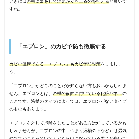
ときには
浴槽に蓋をして湯気が立ち上るのを抑える
と良いで
すね。
「エプロン」のカビ予防も徹底する
カビの温床である「エプロン」もカビ予防対策
をしましょ
う。
「エプロン」がどこのことだか知らない方も多いかもしれま
せん。エプロンとは、
浴槽の前面に付いている化粧パネル
の
ことです。浴槽のタイプによっては、エプロンがないタイプ
のものもあります。
エプロンを外して掃除をしたことがある方は知っているかも
しれませんが、エプロンの中（つまり浴槽の下など）は湿気
や水気がこもっていてカビだらけになっている場合が多いで