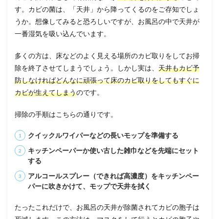
す。カビの菌は、「天井」から降ってくるのをご存知でしょ
うか。想像してみると恐ろしいですが、お風呂の中で天井が
一番湿気を吸い込んでいます。
多くの方は、床などのよく見える場所のカビ取りをしてお掃
除を終了させてしまうでしょう。しかし実は、
天井もカビ予
防しなければどんなに頑張って床のカビ取りをしてもすぐに
カビが生えてしまう
のです。
掃除の手順はこちらの通りです。
クイックルワイパーなどの長いモップを準備する
キッチンペーパーか使い古した雑巾などを先端にセット
する
アルコールスプレー（できれば高濃度）をキッチンペー
パーに吹きかけて、モップで天井を拭く
たったこれだけで、お風呂の天井が除菌されてカビの胞子は