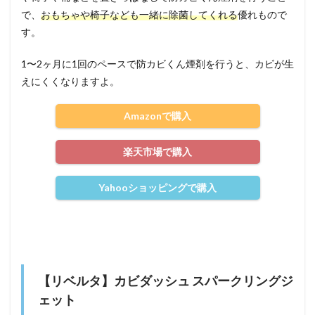
で、
おもちゃや椅子なども一緒に除菌してくれる
優れもので
す。
1〜2ヶ月に1回のペースで防カビくん煙剤を行うと、カビが生
えにくくなりますよ。
Amazonで購入
楽天市場で購入
Yahooショッピングで購入
【リベルタ】カビダッシュ スパークリングジ
ェット