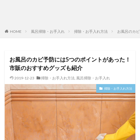
HOME
風呂掃除・お手入れ
掃除・お手入れ方法
お風呂のカビ
お風呂のカビ予防には5つのポイントがあった！
市販のおすすめグッズも紹介
2019-12-23
掃除・お手入れ方法
,
風呂掃除・お手入れ
掃除・お手入れ方法