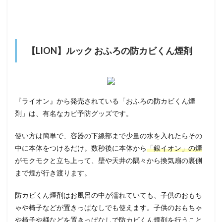
【LION】ルック おふろの防カビくん煙剤
『ライオン』から発売されている「おふろの防カビくん煙
剤」は、有名なカビ予防グッズです。
使い方は簡単で、容器の下線部まで少量の水を入れたらその
中に本体をつけるだけ。数秒後に本体から
「銀イオン」の煙
がモクモクと立ち上って、壁や天井の隅々から換気扇の裏側
まで煙が行き渡ります。
防カビくん煙剤はお風呂の中が濡れていても、子供のおもち
ゃや椅子などが置きっぱなしでも使えます。子供のおもちゃ
や椅子や桶などを置きっぱなしで防カビくん煙剤を行うこと