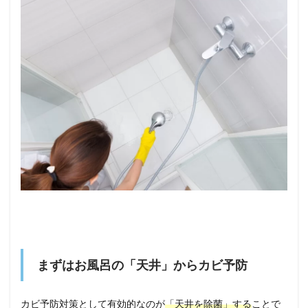
まずはお風呂の「天井」からカビ予防
カビ予防対策として有効的なのが
「天井を除菌」する
ことで