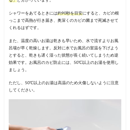
シャワーをあてるときには
約90秒を目安
にすると、カビの根
っこまで高熱が行き届き、奥深くのカビの菌まで死滅させて
くれるはずです。
また、温度の高いお湯は乾きも早いため、水で流すよりお風
呂場が早く乾燥します。反対に水でお風呂の室温を下げよう
とすると、乾きも遅く湿った状態が長く続いてしまうため逆
効果です。お風呂のカビ防止には、50℃以上のお湯を使用し
ましょう。
ただし、50℃以上のお湯は高温のため火傷しないように注意
してください。