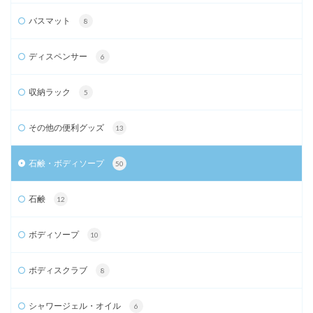
バスマット
8
ディスペンサー
6
収納ラック
5
その他の便利グッズ
13
石鹸・ボディソープ
50
石鹸
12
ボディソープ
10
ボディスクラブ
8
シャワージェル・オイル
6