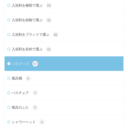
入浴剤を種類で選ぶ
54
入浴剤を効能で選ぶ
16
入浴剤をブランドで選ぶ
86
入浴剤を目的で選ぶ
22
バスグッズ
57
風呂桶
6
バスチェア
7
風呂のふた
5
シャワーヘッド
6