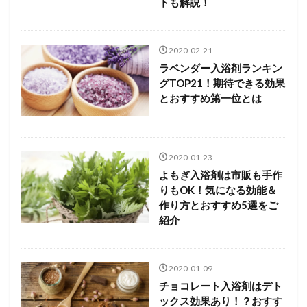
トも解説！
2020-02-21
ラベンダー入浴剤ランキン
グTOP21！期待できる効果
とおすすめ第一位とは
2020-01-23
よもぎ入浴剤は市販も手作
りもOK！気になる効能＆
作り方とおすすめ5選をご
紹介
2020-01-09
チョコレート入浴剤はデト
ックス効果あり！？おすす