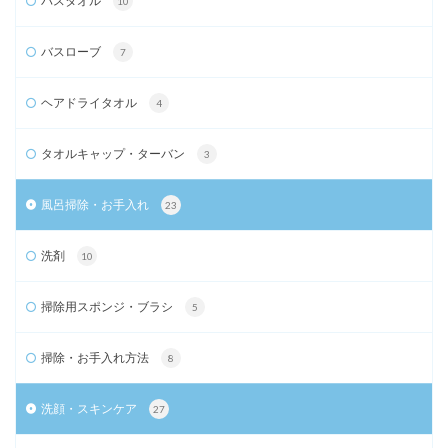
バスタオル
10
バスローブ
7
ヘアドライタオル
4
タオルキャップ・ターバン
3
風呂掃除・お手入れ
23
洗剤
10
掃除用スポンジ・ブラシ
5
掃除・お手入れ方法
8
洗顔・スキンケア
27