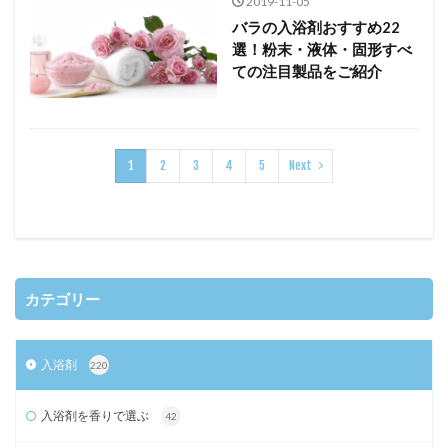
2019-11-05
バラの入浴剤おすすめ22
選！粉末・液体・固形すべ
ての注目製品をご紹介
1
2
3
4
5
Next
カテゴリー
入浴剤
220
入浴剤を香りで選ぶ
42