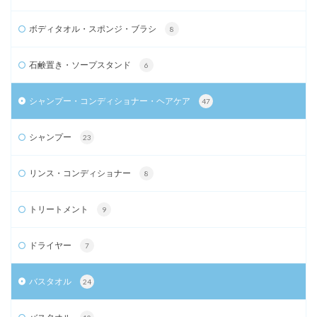
ボディタオル・スポンジ・ブラシ
8
石鹸置き・ソープスタンド
6
シャンプー・コンディショナー・ヘアケア
47
シャンプー
23
リンス・コンディショナー
8
トリートメント
9
ドライヤー
7
バスタオル
24