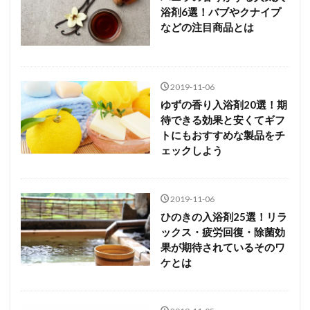
浴剤6選！バブやクナイプ
などの注目商品とは
2019-11-06
ゆずの香り入浴剤20選！期
待できる効果と安くてギフ
トにもおすすめな製品をチ
ェックしよう
2019-11-06
ひのきの入浴剤25選！リラ
ックス・疲労回復・除菌効
果が期待されているそのワ
ケとは