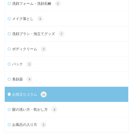
洗顔フォーム・洗顔石鹸
5
メイク落とし
4
洗顔ブラシ・泡立てグッズ
7
ボディクリーム
3
パック
3
美顔器
4
お役立ちコラム
16
髪の洗い方・乾かし方
4
お風呂の入り方
5