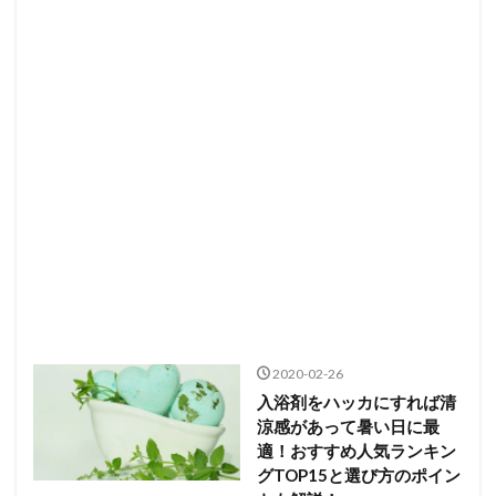
2020-02-26
入浴剤をハッカにすれば清
涼感があって暑い日に最
適！おすすめ人気ランキン
グTOP15と選び方のポイン