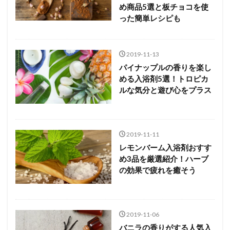
め商品5選と板チョコを使
った簡単レシピも
2019-11-13
パイナップルの香りを楽し
める入浴剤5選！トロピカ
ルな気分と遊び心をプラス
2019-11-11
レモンバーム入浴剤おすす
め3品を厳選紹介！ハーブ
の効果で疲れを癒そう
2019-11-06
バニラの香りがする人気入