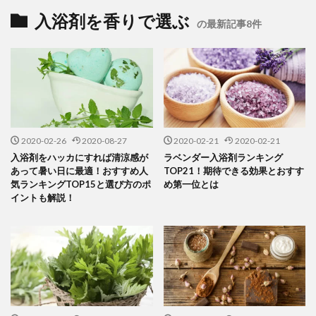
入浴剤を香りで選ぶ
の最新記事8件
2020-02-26
2020-08-27
2020-02-21
2020-02-21
入浴剤をハッカにすれば清涼感が
ラベンダー入浴剤ランキング
あって暑い日に最適！おすすめ人
TOP21！期待できる効果とおすす
気ランキングTOP15と選び方のポ
め第一位とは
イントも解説！