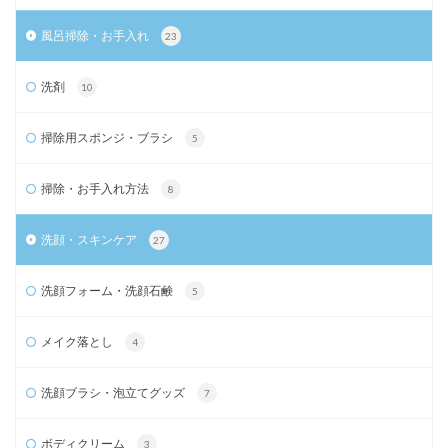
風呂掃除・お手入れ
23
洗剤
10
掃除用スポンジ・ブラシ
5
掃除・お手入れ方法
8
洗顔・スキンケア
27
洗顔フォーム・洗顔石鹸
5
メイク落とし
4
洗顔ブラシ・泡立てグッズ
7
ボディクリーム
3