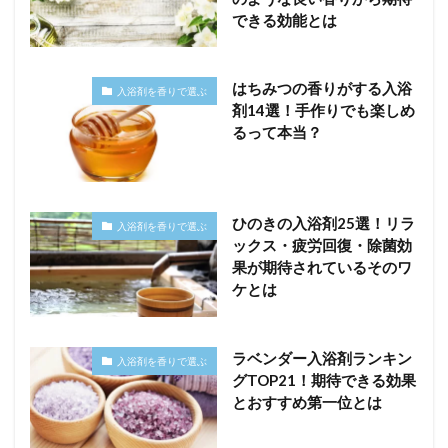
できる効能とは
はちみつの香りがする入浴
入浴剤を香りで選ぶ
剤14選！手作りでも楽しめ
るって本当？
ひのきの入浴剤25選！リラ
入浴剤を香りで選ぶ
ックス・疲労回復・除菌効
果が期待されているそのワ
ケとは
ラベンダー入浴剤ランキン
入浴剤を香りで選ぶ
グTOP21！期待できる効果
とおすすめ第一位とは