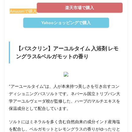
楽天市場で購入
Amazonで購入
Yahooショッピングで購入
【バスクリン】アーユルタイム 入浴剤 レモ
ングラス&ベルガモットの香り
“アーユールタイム”は、人が本来持つ美しさを引き出すコン
ディショニングバスソルトです。ネパール国立トリブバン大
学アーユルヴェーダ校が監修した、ハーブのマルチエキスを
保温成分として配合しています。
ソルトにはミネラルを多く含む自然由来の成分インド産海塩
を配合し、ベルガモットとレモングラスの香りがゆったりと