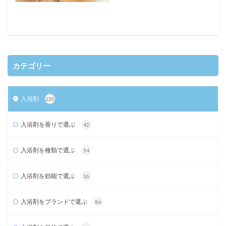
カテゴリー
入浴剤
220
入浴剤を香りで選ぶ
42
入浴剤を種類で選ぶ
54
入浴剤を効能で選ぶ
16
入浴剤をブランドで選ぶ
86