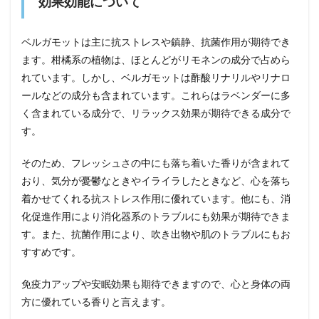
効果効能について
ベルガモットは主に抗ストレスや鎮静、抗菌作用が期待でき
ます。柑橘系の植物は、ほとんどがリモネンの成分で占めら
れています。しかし、ベルガモットは酢酸リナリルやリナロ
ールなどの成分も含まれています。これらはラベンダーに多
く含まれている成分で、リラックス効果が期待できる成分で
す。
そのため、フレッシュさの中にも落ち着いた香りが含まれて
おり、気分が憂鬱なときやイライラしたときなど、心を落ち
着かせてくれる抗ストレス作用に優れています。他にも、消
化促進作用により消化器系のトラブルにも効果が期待できま
す。また、抗菌作用により、吹き出物や肌のトラブルにもお
すすめです。
免疫力アップや安眠効果も期待できますので、心と身体の両
方に優れている香りと言えます。