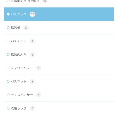
入浴剤を目的で選ぶ
22
バスグッズ
57
風呂桶
6
バスチェア
7
風呂のふた
5
シャワーヘッド
6
バスマット
8
ディスペンサー
6
収納ラック
5