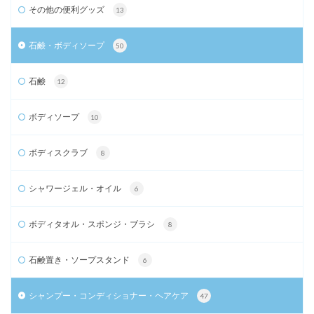
その他の便利グッズ
13
石鹸・ボディソープ
50
石鹸
12
ボディソープ
10
ボディスクラブ
8
シャワージェル・オイル
6
ボディタオル・スポンジ・ブラシ
8
石鹸置き・ソープスタンド
6
シャンプー・コンディショナー・ヘアケア
47