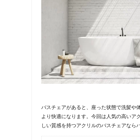
バスチェアがあると、座った状態で洗髪や
より快適になります。今回は人気の高いア
しい質感を持つアクリルのバスチェアなら