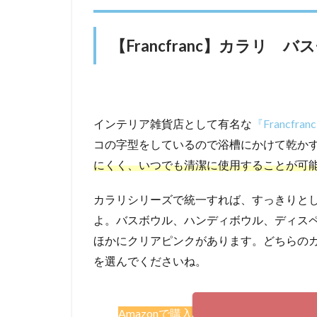
【Francfranc】カラリ
インテリア雑貨店として有名な
『Francfran
コの字型をしているので浴槽にかけて乾か
にくく、いつでも清潔に使用することが可
カラリシリーズで統一すれば、すっきりと
よ。バスボウル、ハンディボウル、ディス
ほかにクリアピンクがあります。どちらの
を選んでくださいね。
Amazonで購入