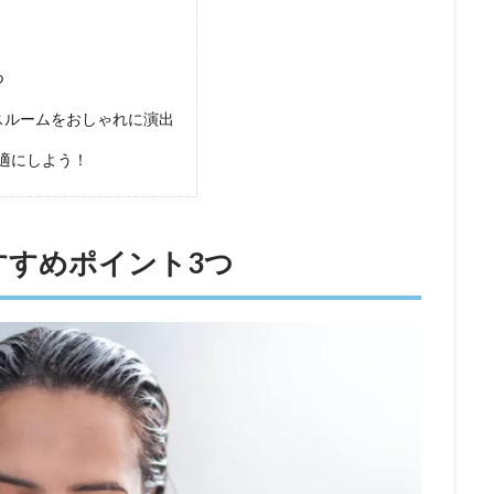
つ
スルームをおしゃれに演出
適にしよう！
すすめポイント3つ