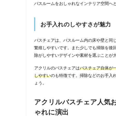
バスルームをおしゃれなインテリア空間へ
お手入れのしやすさが魅力
バスチェアは、バスルーム内の床や壁と同
繁殖しやすいです。また少しでも掃除を後
除がしやすいデザインや素材を選ぶことが
アクリルのバスチェアは
バスチェア自体が
しやすい
のも特徴です。掃除などのお手入
ょう。
アクリルバスチェア人気
ゃれに演出