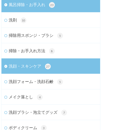
風呂掃除・お手入れ
23
洗剤
10
掃除用スポンジ・ブラシ
5
掃除・お手入れ方法
8
洗顔・スキンケア
27
洗顔フォーム・洗顔石鹸
5
メイク落とし
4
洗顔ブラシ・泡立てグッズ
7
ボディクリーム
3