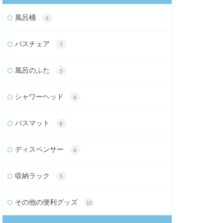
風呂桶
6
バスチェア
7
風呂のふた
5
シャワーヘッド
6
バスマット
8
ディスペンサー
6
収納ラック
5
その他の便利グッズ
13