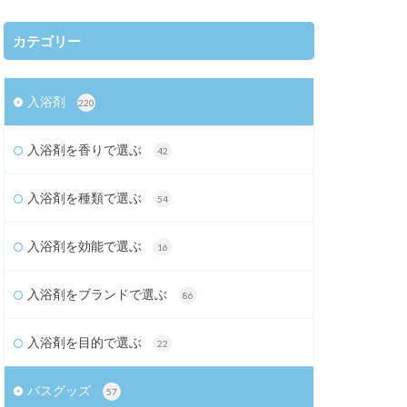
カテゴリー
入浴剤
220
入浴剤を香りで選ぶ
42
入浴剤を種類で選ぶ
54
入浴剤を効能で選ぶ
16
入浴剤をブランドで選ぶ
86
入浴剤を目的で選ぶ
22
バスグッズ
57