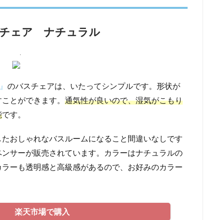
 バスチェア ナチュラル
c』
のバスチェアは、いたってシンプルです。形状が
すことができます。
通気性が良いので、湿気がこもり
能
です。
したおしゃれなバスルームになること間違いなしです
ペンサーが販売されています。カラーはナチュラルの
カラーも透明感と高級感があるので、お好みのカラー
楽天市場で購入