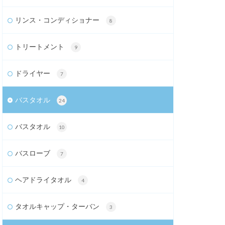
リンス・コンディショナー
8
トリートメント
9
ドライヤー
7
バスタオル
24
バスタオル
10
バスローブ
7
ヘアドライタオル
4
タオルキャップ・ターバン
3