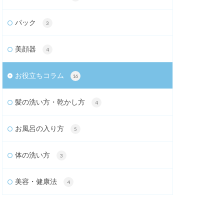
パック
3
美顔器
4
お役立ちコラム
16
髪の洗い方・乾かし方
4
お風呂の入り方
5
体の洗い方
3
美容・健康法
4