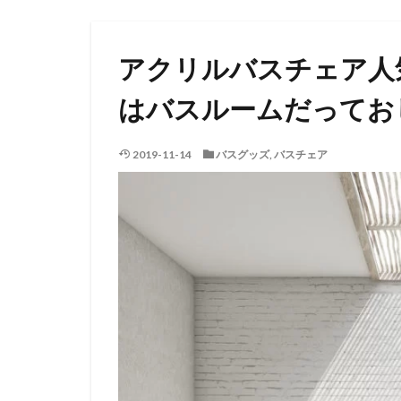
アクリルバスチェア人
はバスルームだってお
2019-11-14
バスグッズ
,
バスチェア