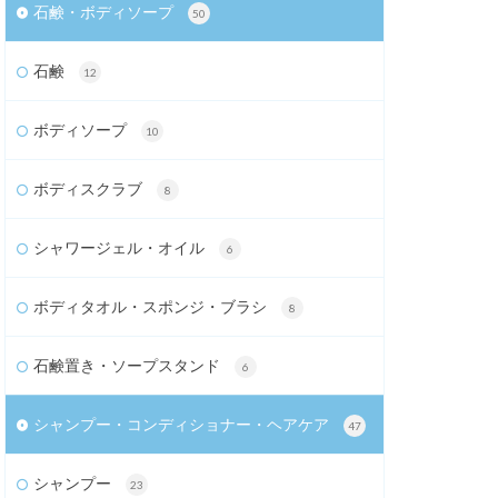
石鹸・ボディソープ
50
石鹸
12
ボディソープ
10
ボディスクラブ
8
シャワージェル・オイル
6
ボディタオル・スポンジ・ブラシ
8
石鹸置き・ソープスタンド
6
シャンプー・コンディショナー・ヘアケア
47
シャンプー
23