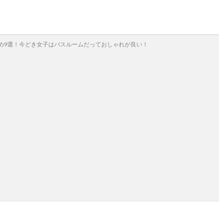
め9選！今どき女子はバスルームだっておしゃれが良い！