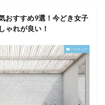
気おすすめ9選！今どき女子
しゃれが良い！
バスチェア