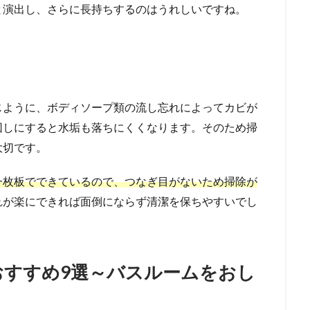
と演出し、さらに長持ちするのはうれしいですね。
じように、ボディソープ類の流し忘れによってカビが
回しにすると水垢も落ちにくくなります。そのため掃
大切です。
一枚板でできているので、つなぎ目がないため掃除が
れが楽にできれば面倒にならず清潔を保ちやすいでし
おすすめ9選～バスルームをおし