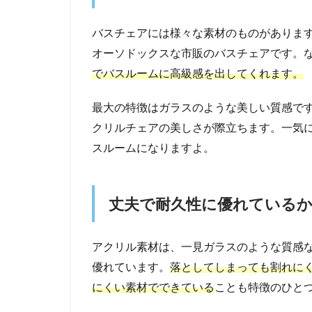
バスチェアには様々な素材のものがあります
オーソドックスな市販のバスチェアです。
でバスルームに高級感を出してくれます。
最大の特徴はガラスのような美しい質感で
クリルチェアの美しさが際立ちます。一気
スルームになりますよ。
丈夫で耐久性に優れている
アクリル素材は、一見ガラスのような質感
優れています。
落としてしまっても割れに
にくい素材でできている
ことも特徴のひと