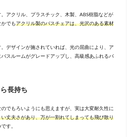
。アクリル、プラスチック、木製、ABS樹脂などが
なかでも
アクリル製のバスチェアは、光沢のある素材
す。デザインが施されていれば、光の屈曲により、ア
にバスルームがグレードアップし、高級感あふれるバ
から長持ち
なのでもろいようにも思えますが、実は大変耐久性に
くい丈夫さがあり、万が一割れてしまっても飛び散り
つです。