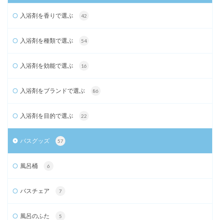
入浴剤を香りで選ぶ
42
入浴剤を種類で選ぶ
54
入浴剤を効能で選ぶ
16
入浴剤をブランドで選ぶ
86
入浴剤を目的で選ぶ
22
バスグッズ
57
風呂桶
6
バスチェア
7
風呂のふた
5