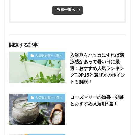
投稿一覧へ
関連する記事
入浴剤をハッカにすれば清
入浴剤を香りで選ぶ
涼感があって暑い日に最
適！おすすめ人気ランキン
グTOP15と選び方のポイン
トも解説！
ローズマリーの効果・効能
入浴剤を香りで選ぶ
とおすすめ入浴剤5選！