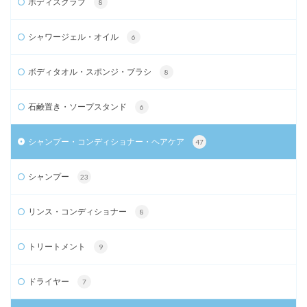
ボディスクラブ
8
シャワージェル・オイル
6
ボディタオル・スポンジ・ブラシ
8
石鹸置き・ソープスタンド
6
シャンプー・コンディショナー・ヘアケア
47
シャンプー
23
リンス・コンディショナー
8
トリートメント
9
ドライヤー
7