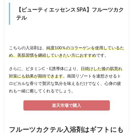
【ビューティ エッセンス SPA】フルーツカク
テル
こちらの入浴剤は、
純度100％のコラーゲンを使用しているた
め、美肌習慣を継続していきたい方におすすめ
です。
さらに、ビタミンC・E誘導体により、
日焼けした後の肌荒れ
対策にも効果が期待できます
。南国リゾートを連想させるト
ロピカルな香りで贅沢な気分を味えるだけでなく、心身の疲
れも一緒に癒してくれるでしょう。
楽天市場で購入
フルーツカクテル入浴剤はギフトにも