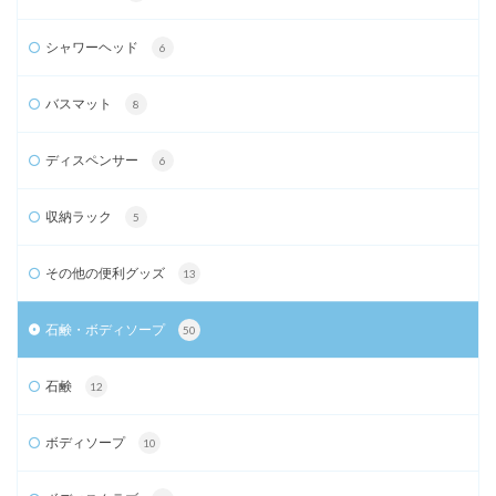
シャワーヘッド
6
バスマット
8
ディスペンサー
6
収納ラック
5
その他の便利グッズ
13
石鹸・ボディソープ
50
石鹸
12
ボディソープ
10