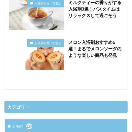
ミルクティーの香りがする
入浴剤を香りで選ぶ
入浴剤3選！バスタイムは
リラックスして過ごそう
メロン入浴剤おすすめ6
入浴剤を香りで選ぶ
選！まるでメロンソーダの
ような楽しい商品も発見
カテゴリー
入浴剤
220