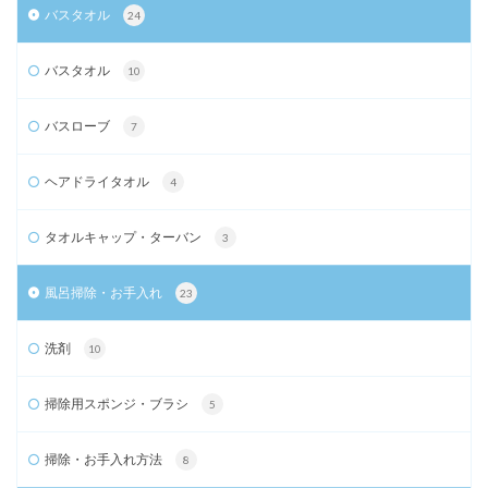
バスタオル
24
バスタオル
10
バスローブ
7
ヘアドライタオル
4
タオルキャップ・ターバン
3
風呂掃除・お手入れ
23
洗剤
10
掃除用スポンジ・ブラシ
5
掃除・お手入れ方法
8