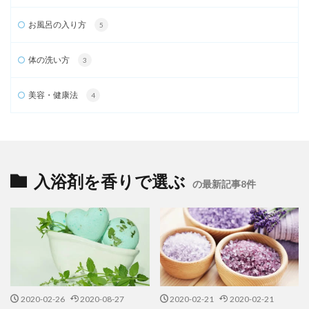
お風呂の入り方
5
体の洗い方
3
美容・健康法
4
入浴剤を香りで選ぶ
の最新記事8件
2020-02-26
2020-08-27
2020-02-21
2020-02-21