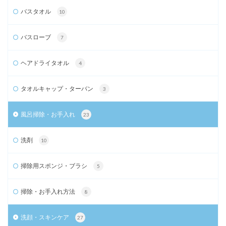
バスタオル
10
バスローブ
7
ヘアドライタオル
4
タオルキャップ・ターバン
3
風呂掃除・お手入れ
23
洗剤
10
掃除用スポンジ・ブラシ
5
掃除・お手入れ方法
8
洗顔・スキンケア
27