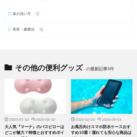
体の洗い方
3
美容・健康法
4
その他の便利グッズ
の最新記事8件
2020-07-10
2020-03-10
2020-02-20
2020-09-01
大人気『マーナ』のバスピローは
お風呂向けスマホ防水ケースおす
どこが魅力？特徴とおすすめポイ
すめ10選！濡れても安心な商品は