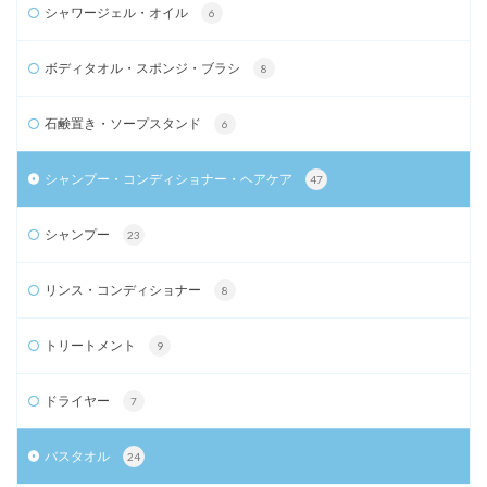
シャワージェル・オイル
6
ボディタオル・スポンジ・ブラシ
8
石鹸置き・ソープスタンド
6
シャンプー・コンディショナー・ヘアケア
47
シャンプー
23
リンス・コンディショナー
8
トリートメント
9
ドライヤー
7
バスタオル
24