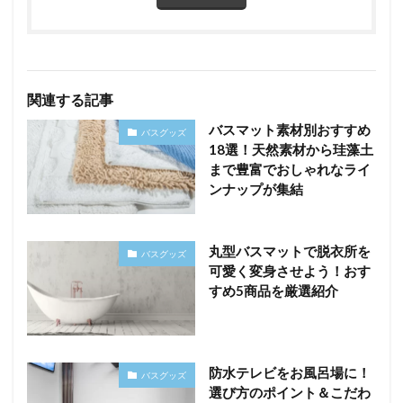
関連する記事
バスマット素材別おすすめ
バスグッズ
18選！天然素材から珪藻土
まで豊富でおしゃれなライ
ンナップが集結
丸型バスマットで脱衣所を
バスグッズ
可愛く変身させよう！おす
すめ5商品を厳選紹介
防水テレビをお風呂場に！
バスグッズ
選び方のポイント＆こだわ