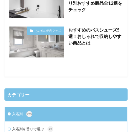
り別おすすめ商品全12選を
チェック
おすすめのバスシューズ5
その他の便利グッズ
選！おしゃれで収納しやす
い商品とは
カテゴリー
入浴剤
220
入浴剤を香りで選ぶ
42