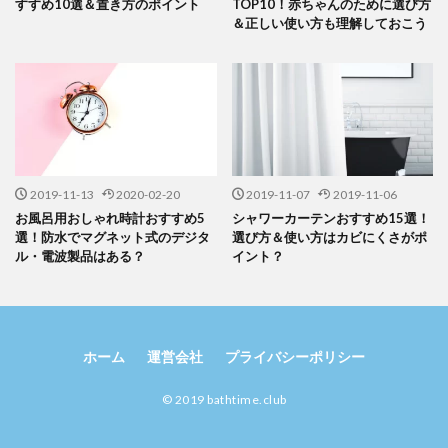
すすめ10選＆置き方のポイント
TOP10！赤ちゃんのために選び方
＆正しい使い方も理解しておこう
2019-11-13
2020-02-20
2019-11-07
2019-11-06
お風呂用おしゃれ時計おすすめ5
シャワーカーテンおすすめ15選！
選！防水でマグネット式のデジタ
選び方＆使い方はカビにくさがポ
ル・電波製品はある？
イント？
ホーム
運営会社
プライバシーポリシー
© 2019 bathtime.club