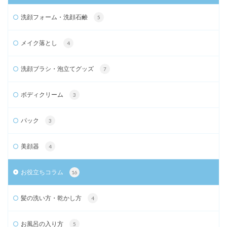
洗顔フォーム・洗顔石鹸
5
メイク落とし
4
洗顔ブラシ・泡立てグッズ
7
ボディクリーム
3
パック
3
美顔器
4
お役立ちコラム
16
髪の洗い方・乾かし方
4
お風呂の入り方
5