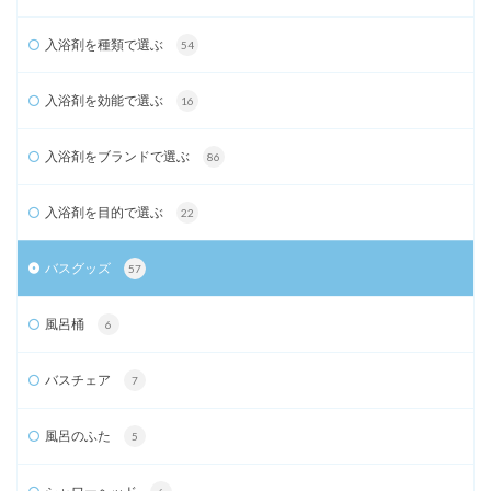
入浴剤を種類で選ぶ
54
入浴剤を効能で選ぶ
16
入浴剤をブランドで選ぶ
86
入浴剤を目的で選ぶ
22
バスグッズ
57
風呂桶
6
バスチェア
7
風呂のふた
5