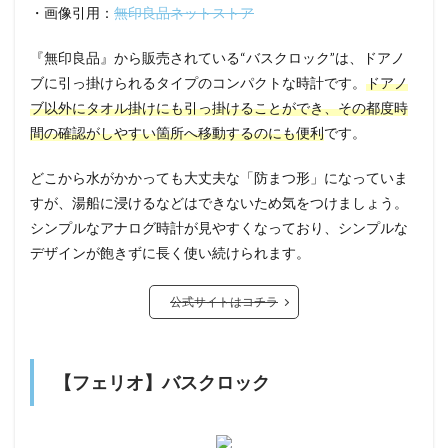
・画像引用：
無印良品ネットストア
『無印良品』から販売されている“バスクロック”は、ドアノ
ブに引っ掛けられるタイプのコンパクトな時計です。
ドアノ
ブ以外にタオル掛けにも引っ掛けることができ、その都度時
間の確認がしやすい箇所へ移動するのにも便利
です。
どこから水がかかっても大丈夫な「防まつ形」になっていま
すが、湯船に浸けるなどはできないため気をつけましょう。
シンプルなアナログ時計が見やすくなっており、シンプルな
デザインが飽きずに長く使い続けられます。
公式サイトはコチラ
【フェリオ】バスクロック