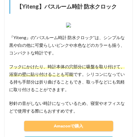
【Yiteng】バスルーム時計 防水クロック
『Yiteng』の“バスルーム時計 防水クロック”は、シンプルな
黒や白の他に可愛らしいピンクや水色などのカラーも揃う、
コンパクトな時計です。
フックにかけたり、時計本体の穴部分に吸盤を取り付けて、
浴室の壁に貼り付けることも可能
です。シリコンになってい
る持ち手部分は折り曲げることもでき、取っ手などにも気軽
に取り付けることができます。
秒針の音がしない時計になっているため、寝室やオフィスな
どで使用する際にもおすすめです。
Amazonで購入