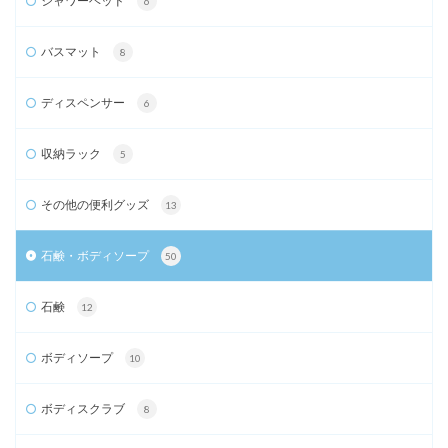
シャワーヘッド
6
バスマット
8
ディスペンサー
6
収納ラック
5
その他の便利グッズ
13
石鹸・ボディソープ
50
石鹸
12
ボディソープ
10
ボディスクラブ
8