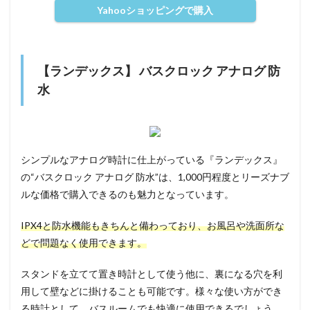
Yahooショッピングで購入
【ランデックス】 バスクロック アナログ 防
水
シンプルなアナログ時計に仕上がっている『ランデックス』
の“バスクロック アナログ 防水”は、1,000円程度とリーズナブ
ルな価格で購入できるのも魅力となっています。
IPX4と防水機能もきちんと備わっており、お風呂や洗面所な
どで問題なく使用できます。
スタンドを立てて置き時計として使う他に、裏になる穴を利
用して壁などに掛けることも可能です。様々な使い方ができ
る時計として、バスルームでも快適に使用できるでしょう。