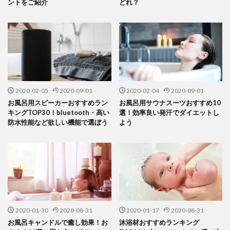
ントをご紹介
どれ？
2020-02-05
2020-09-01
2020-02-04
2020-09-01
お風呂用スピーカーおすすめラン
お風呂用サウナスーツおすすめ10
キングTOP30！bluetooth・高い
選！効率良い発汗でダイエットし
防水性能など欲しい機能で選ぼう
よう
2020-01-30
2020-08-31
2020-01-17
2020-08-31
お風呂キャンドルで癒し効果！お
沐浴材おすすめランキング