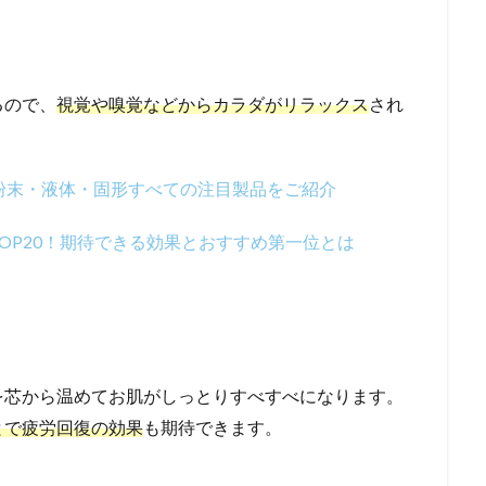
るので、
視覚や嗅覚などからカラダがリラックス
され
粉末・液体・固形すべての注目製品をご紹介
OP20！期待できる効果とおすすめ第一位とは
を芯から温めてお肌がしっとりすべすべになります。
とで疲労回復の効果
も期待できます。