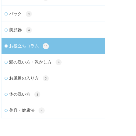
パック
3
美顔器
4
お役立ちコラム
16
髪の洗い方・乾かし方
4
お風呂の入り方
5
体の洗い方
3
美容・健康法
4