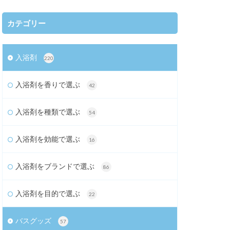
カテゴリー
入浴剤
220
入浴剤を香りで選ぶ
42
入浴剤を種類で選ぶ
54
入浴剤を効能で選ぶ
16
入浴剤をブランドで選ぶ
86
入浴剤を目的で選ぶ
22
バスグッズ
57