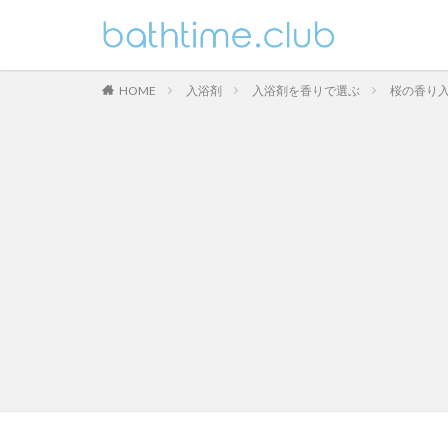
HOME
入浴剤
入浴剤を香りで選ぶ
桜の香り