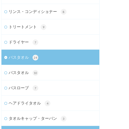
リンス・コンディショナー
8
トリートメント
9
ドライヤー
7
バスタオル
24
バスタオル
10
バスローブ
7
ヘアドライタオル
4
タオルキャップ・ターバン
3