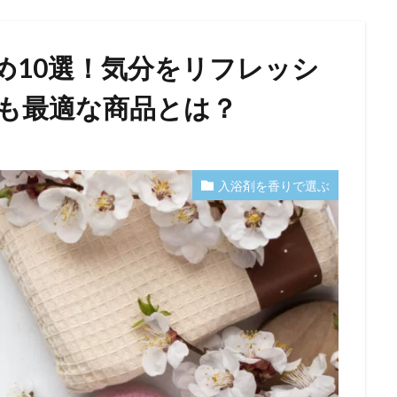
め10選！気分をリフレッシ
も最適な商品とは？
入浴剤を香りで選ぶ