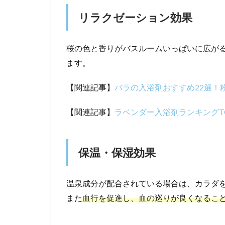
リラクゼーション効果
桜の色と香りがバスルームいっぱいに広が
ます。
【関連記事】
バラの入浴剤おすすめ22選！
【関連記事】
ラベンダー入浴剤ランキングT
保温・保湿効果
温泉成分が配合されている場合は、カラダ
また
血行を促進し、血の巡りが良くなるこ