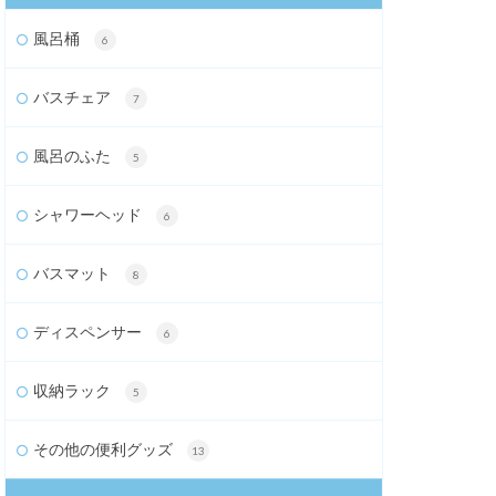
風呂桶
6
バスチェア
7
風呂のふた
5
シャワーヘッド
6
バスマット
8
ディスペンサー
6
収納ラック
5
その他の便利グッズ
13