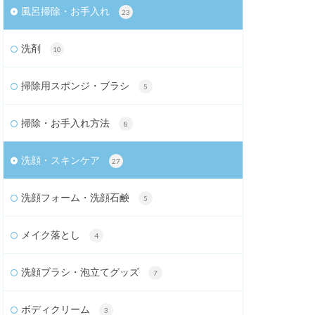
風呂掃除・お手入れ
23
洗剤
10
掃除用スポンジ・ブラシ
5
掃除・お手入れ方法
8
洗顔・スキンケア
27
洗顔フォーム・洗顔石鹸
5
メイク落とし
4
洗顔ブラシ・泡立てグッズ
7
ボディクリーム
3