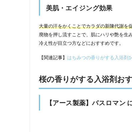
美肌・エイジング効果
大量の汗をかくことでカラダの新陳代謝を
廃物を押し流すことで、肌にハリや艶を生
冷え性が目立つ方などにおすすめです。
【関連記事】
はちみつの香りがする入浴剤1
桜の香りがする入浴剤おす
【アース製薬】バスロマン 