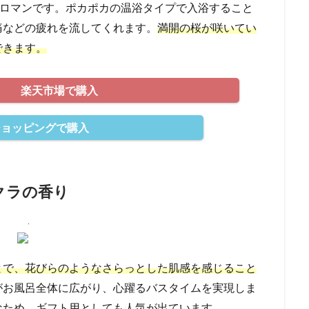
ロマンです。ポカポカの温浴タイプで入浴すること
痛などの疲れを流してくれます。
満開の桜が咲いてい
できます。
楽天市場で購入
oショッピングで購入
クラの香り
とで、花びらのようなさらっとした肌感を感じること
がお風呂全体に広がり、心躍るバスタイムを実現しま
なため、ギフト用としても人気が出ています。