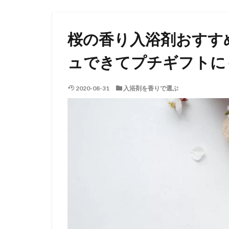
桜の香り入浴剤おすす
ュできてプチギフトに
2020-08-31
入浴剤を香りで選ぶ