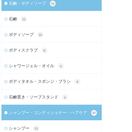
石鹸・ボディソープ
50
石鹸
12
ボディソープ
10
ボディスクラブ
8
シャワージェル・オイル
6
ボディタオル・スポンジ・ブラシ
8
石鹸置き・ソープスタンド
6
シャンプー・コンディショナー・ヘアケア
47
シャンプー
23