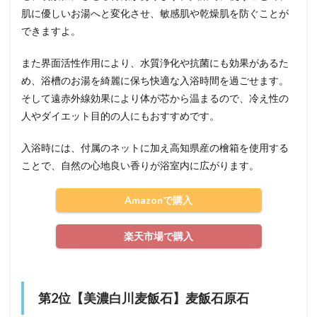
肌に優しいお湯へと変化させ、敏感肌や乾燥肌を防ぐことが
できますよ。
また界面活性作用により、水質浄化や抗菌にも効果があるた
め、浴槽のお湯を綺麗に保ち快適な入浴時間を過ごせます。
そして遠赤外線効果により体が芯から温まるので、冷え性の
人やダイエット目的の人にもおすすめです。
入浴時には、付属のネットに加え高知県産の檜箱を使用する
ことで、自然の心地良い香りが浴室内に広がります。
Amazonで購入
楽天市場で購入
第2位【美濃白川麦飯石】麦飯石原石