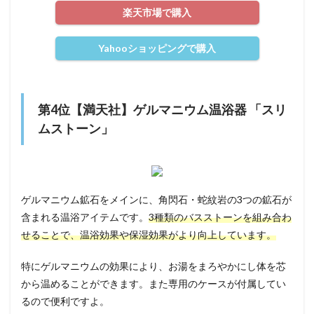
楽天市場で購入
Yahooショッピングで購入
第4位【満天社】ゲルマニウム温浴器 「スリ
ムストーン」
ゲルマニウム鉱石をメインに、角閃石・蛇紋岩の3つの鉱石が
含まれる温浴アイテムです。
3種類のバスストーンを組み合わ
せることで、温浴効果や保湿効果がより向上しています。
特にゲルマニウムの効果により、お湯をまろやかにし体を芯
から温めることができます。また専用のケースが付属してい
るので便利ですよ。