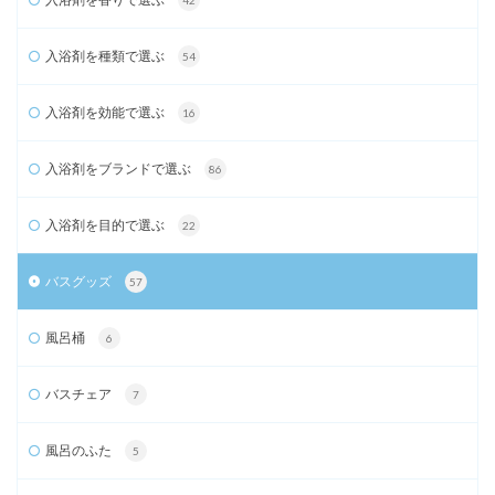
42
入浴剤を種類で選ぶ
54
入浴剤を効能で選ぶ
16
入浴剤をブランドで選ぶ
86
入浴剤を目的で選ぶ
22
バスグッズ
57
風呂桶
6
バスチェア
7
風呂のふた
5