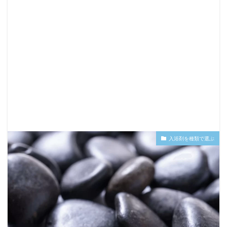
入浴剤を種類で選ぶ