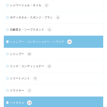
シャワージェル・オイル
6
ボディタオル・スポンジ・ブラシ
8
石鹸置き・ソープスタンド
6
シャンプー・コンディショナー・ヘアケア
47
シャンプー
23
リンス・コンディショナー
8
トリートメント
9
ドライヤー
7
バスタオル
24