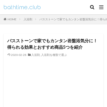
HOME
入浴剤
バスストーンで家でもカンタン岩盤浴気分に！得ら
バスストーンで家でもカンタン岩盤浴気分に！
得られる効果とおすすめ商品5つを紹介
2020-02-28
入浴剤
,
入浴剤を種類で選ぶ