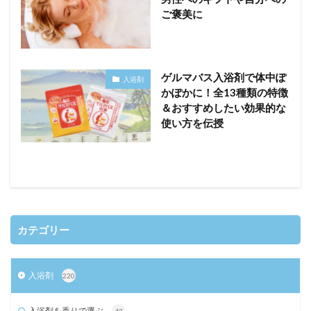
ご褒美に
ゲルマバス入浴剤で体中ぽ
入浴剤
かぽかに！全13種類の特徴
＆おすすめしたい効果的な
使い方を伝授
カテゴリー
入浴剤
220
入浴剤を香りで選ぶ