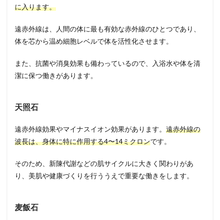
に入ります。
遠赤外線は、人間の体に最も有効な赤外線のひとつであり、
体を芯から温め細胞レベルで体を活性化させます。
また、抗菌や消臭効果も備わっているので、入浴水や体を清
潔に保つ働きがあります。
天照石
遠赤外線効果やマイナスイオン効果があります。
遠赤外線の
波長は、身体に特に作用する4〜14ミクロン
です。
そのため、新陳代謝などの肌サイクルに大きく関わりがあ
り、美肌や健康づくりを行ううえで重要な働きをします。
麦飯石