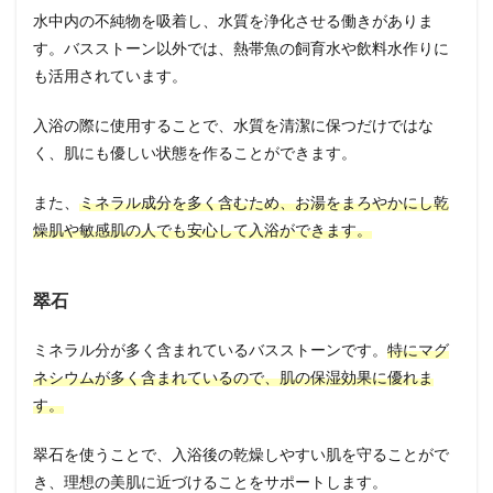
水中内の不純物を吸着し、水質を浄化させる働きがありま
す。バスストーン以外では、熱帯魚の飼育水や飲料水作りに
も活用されています。
入浴の際に使用することで、水質を清潔に保つだけではな
く、肌にも優しい状態を作ることができます。
また、
ミネラル成分を多く含むため、お湯をまろやかにし乾
燥肌や敏感肌の人でも安心して入浴ができます。
翠石
ミネラル分が多く含まれているバスストーンです。
特にマグ
ネシウムが多く含まれているので、肌の保湿効果に優れま
す。
翠石を使うことで、入浴後の乾燥しやすい肌を守ることがで
き、理想の美肌に近づけることをサポートします。