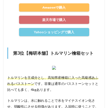
Amazonで購入
楽天市場で購入
Yahooショッピングで購入
第3位【梅研本舗】トルマリン檜箱セット
トルマリンを主成分とし、高知県産檜箱に入った高級感あふ
れるバスストーン
です。容量は通常のバスストーンセットと
比べても多く、4kgあります。
トルマリンは、水に触れることで水をマイナスイオン化さ
せ、弱酸性にさせる特徴があります。入浴時に使うことで、