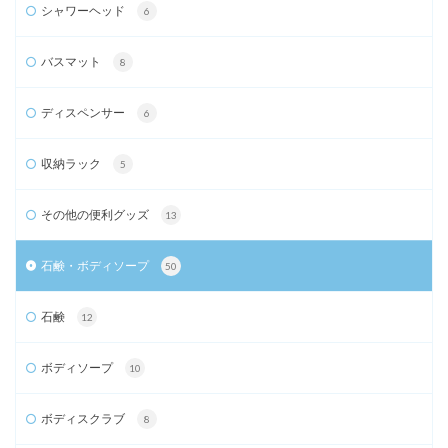
シャワーヘッド
6
バスマット
8
ディスペンサー
6
収納ラック
5
その他の便利グッズ
13
石鹸・ボディソープ
50
石鹸
12
ボディソープ
10
ボディスクラブ
8