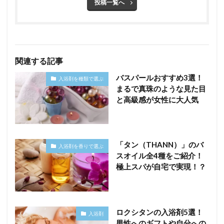
投稿一覧へ
関連する記事
バスパールおすすめ3選！
入浴剤を種類で選ぶ
まるで真珠のような見た目
と高級感が女性に大人気
「タン（THANN）」のバ
入浴剤を香りで選ぶ
スオイル全4種をご紹介！
極上スパが自宅で実現！？
ロクシタンの入浴剤5選！
入浴剤
男性へのギフトや自分への