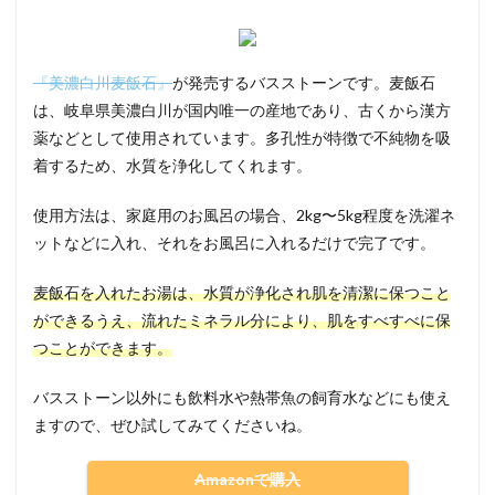
『美濃白川麦飯石』
が発売するバスストーンです。麦飯石
は、岐阜県美濃白川が国内唯一の産地であり、古くから漢方
薬などとして使用されています。多孔性が特徴で不純物を吸
着するため、水質を浄化してくれます。
使用方法は、家庭用のお風呂の場合、2kg〜5kg程度を洗濯ネ
ットなどに入れ、それをお風呂に入れるだけで完了です。
麦飯石を入れたお湯は、水質が浄化され肌を清潔に保つこと
ができるうえ、流れたミネラル分により、肌をすべすべに保
つことができます。
バスストーン以外にも飲料水や熱帯魚の飼育水などにも使え
ますので、ぜひ試してみてくださいね。
Amazonで購入