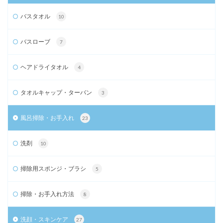
バスタオル
10
バスローブ
7
ヘアドライタオル
4
タオルキャップ・ターバン
3
風呂掃除・お手入れ
23
洗剤
10
掃除用スポンジ・ブラシ
5
掃除・お手入れ方法
8
洗顔・スキンケア
27