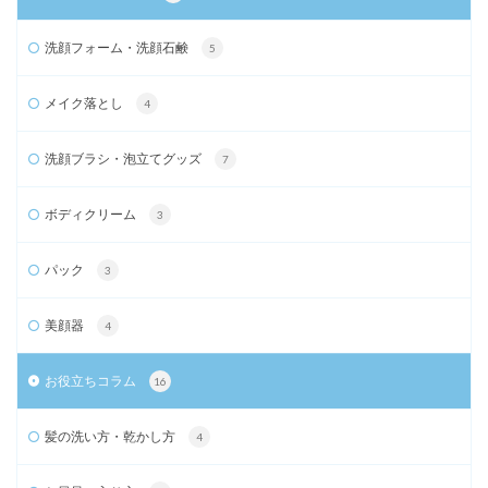
洗顔フォーム・洗顔石鹸
5
メイク落とし
4
洗顔ブラシ・泡立てグッズ
7
ボディクリーム
3
パック
3
美顔器
4
お役立ちコラム
16
髪の洗い方・乾かし方
4