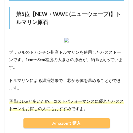
第5位【NEW・WAVE (ニューウェーブ)】ト
ルマリン原石
ブラジルのトカンチン州産トルマリンを使用したバスストー
ンです。1cm〜3cm程度の大きさの原石が、約1kg入っていま
す。
トルマリンによる温浴効果で、芯から体を温めることができ
ます。
容量は1kgと多いため、コストパフォーマンスに優れたバスス
トーンをお探しの人にもおすすめ
ですよ。
Amazonで購入