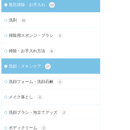
風呂掃除・お手入れ
23
洗剤
10
掃除用スポンジ・ブラシ
5
掃除・お手入れ方法
8
洗顔・スキンケア
27
洗顔フォーム・洗顔石鹸
5
メイク落とし
4
洗顔ブラシ・泡立てグッズ
7
ボディクリーム
3