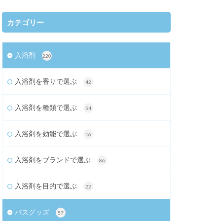
カテゴリー
入浴剤
220
入浴剤を香りで選ぶ
42
入浴剤を種類で選ぶ
54
入浴剤を効能で選ぶ
16
入浴剤をブランドで選ぶ
86
入浴剤を目的で選ぶ
22
バスグッズ
57