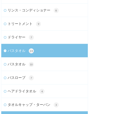
リンス・コンディショナー
8
トリートメント
9
ドライヤー
7
バスタオル
24
バスタオル
10
バスローブ
7
ヘアドライタオル
4
タオルキャップ・ターバン
3