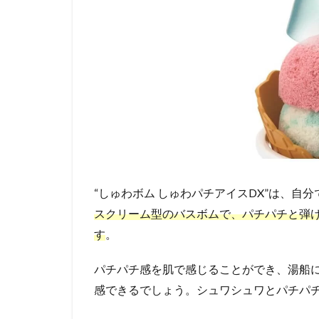
“しゅわボム しゅわパチアイスDX”は、自
スクリーム型のバスボムで、パチパチと弾
す
。
パチパチ感を肌で感じることができ、湯船
感できるでしょう。シュワシュワとパチパ