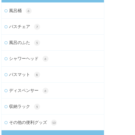
風呂桶
6
バスチェア
7
風呂のふた
5
シャワーヘッド
6
バスマット
8
ディスペンサー
6
収納ラック
5
その他の便利グッズ
13