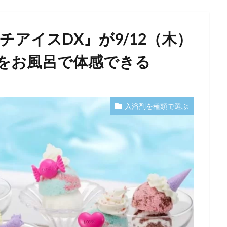
チアイスDX』が9/12（木）
をお風呂で体感できる
入浴剤を種類で選ぶ