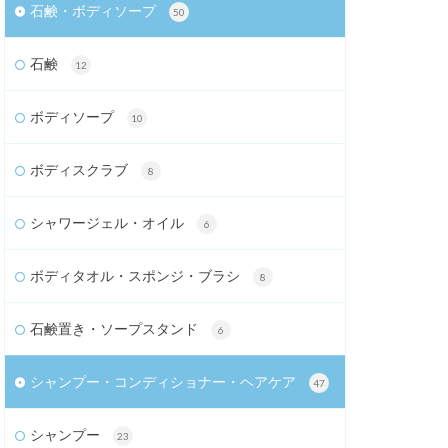
石鹸・ボディソープ
50
石鹸
12
ボディソープ
10
ボディスクラブ
8
シャワージェル・オイル
6
ボディタオル・スポンジ・ブラシ
8
石鹸置き・ソープスタンド
6
シャンプー・コンディショナー・ヘアケア
47
シャンプー
23