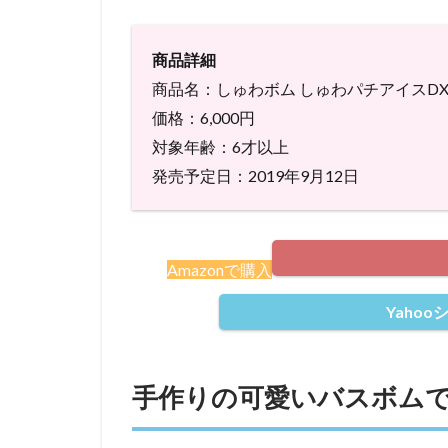
商品詳細
商品名：しゅわボム しゅわパチアイスD
価格：6,000円
対象年齢：6才以上
発売予定日：2019年9月12日
Amazonで購入
Yaho
手作りの可愛いバスボム