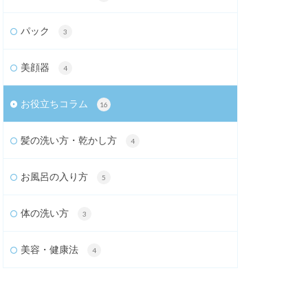
パック
3
美顔器
4
お役立ちコラム
16
髪の洗い方・乾かし方
4
お風呂の入り方
5
体の洗い方
3
美容・健康法
4