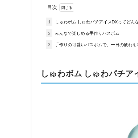
目次
1
しゅわボム しゅわパチアイスDXってどん
2
みんなで楽しめる手作りバスボム
3
手作りの可愛いバスボムで、一日の疲れを
しゅわボム しゅわパチア