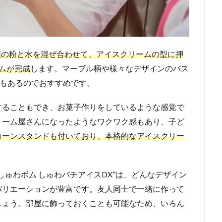
種類の粉と水を混ぜ合わせて、アイスクリームの型に押
ムが完成
します。マーブル柄や様々なデザインのバス
りもあるのでおすすめです。
することもでき、お菓子作りをしているような感覚で
リーム屋さんになったようなワクワク感もあり、子ど
コーンスタンドも付いており、本格的なアイスクリー
しゅわボム しゅわパチアイスDX”は、どんなデザイン
バリエーションが豊富です。友人同士で一緒に作って
しょう。部屋に飾っておくことも可能なため、いろん