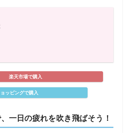
X
楽天市場で購入
oショッピングで購入
で、一日の疲れを吹き飛ばそう！