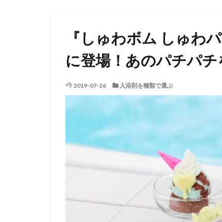
『しゅわボム しゅわパ
に登場！あのパチパチ
2019-07-26
入浴剤を種類で選ぶ