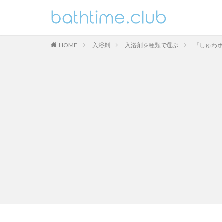
HOME
入浴剤
入浴剤を種類で選ぶ
『しゅわボ