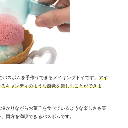
分でバスボムを手作りできるメイキングトイです。
アイ
けるキャンディのような感覚を楽しむことができま
に浸かりながらお菓子を食べているような楽しさも実
チ、両方を満喫できるバスボムです。