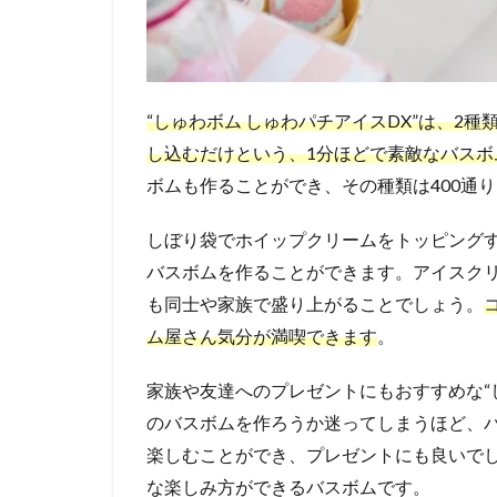
“しゅわボム しゅわパチアイスDX”は、2
し込むだけという、1分ほどで素敵なバスボ
ボムも作ることができ、その種類は400通
しぼり袋でホイップクリームをトッピング
バスボムを作ることができます。アイスク
も同士や家族で盛り上がることでしょう。
ム屋さん気分が満喫できます
。
家族や友達へのプレゼントにもおすすめな“
のバスボムを作ろうか迷ってしまうほど、
楽しむことができ、プレゼントにも良いで
な楽しみ方ができるバスボムです。