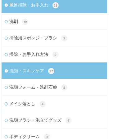
風呂掃除・お手入れ
23
洗剤
10
掃除用スポンジ・ブラシ
5
掃除・お手入れ方法
8
洗顔・スキンケア
27
洗顔フォーム・洗顔石鹸
5
メイク落とし
4
洗顔ブラシ・泡立てグッズ
7
ボディクリーム
3