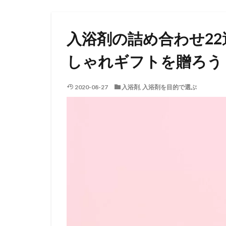
入浴剤の詰め合わせ2
しゃれギフトを贈ろう
2020-08-27
入浴剤
,
入浴剤を目的で選ぶ