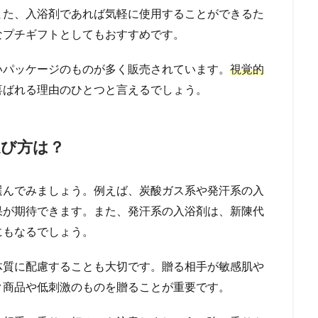
また、入浴剤であれば気軽に使用することができるた
なプチギフトとしてもおすすめです。
いパッケージのものが多く販売されています。
視覚的
喜ばれる理由のひとつと言えるでしょう。
選び方は？
選んでみましょう。例えば、炭酸ガス系や発汗系の入
果が期待できます。また、発汗系の入浴剤は、新陳代
にもなるでしょう。
体質に配慮することも大切です。贈る相手が敏感肌や
ク商品や低刺激のものを贈ることが重要です。