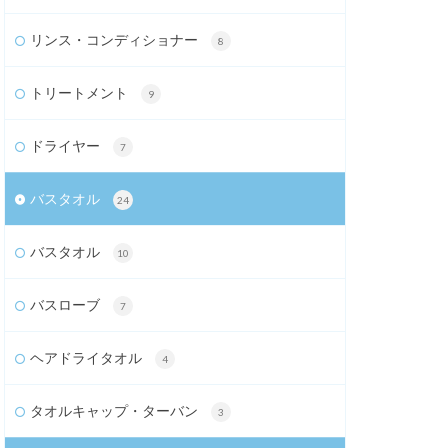
リンス・コンディショナー
8
トリートメント
9
ドライヤー
7
バスタオル
24
バスタオル
10
バスローブ
7
ヘアドライタオル
4
タオルキャップ・ターバン
3