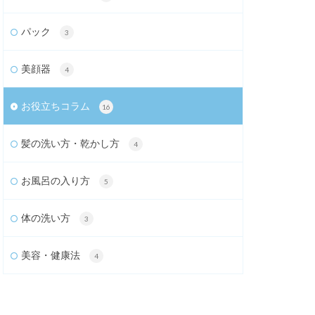
パック
3
美顔器
4
お役立ちコラム
16
髪の洗い方・乾かし方
4
お風呂の入り方
5
体の洗い方
3
美容・健康法
4