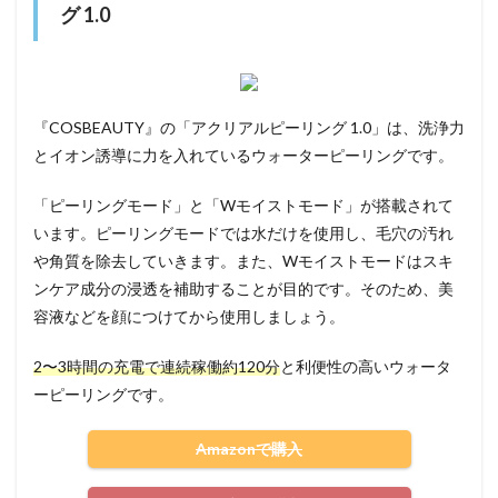
グ 1.0
『COSBEAUTY』の「アクリアルピーリング 1.0」は、洗浄力
とイオン誘導に力を入れているウォーターピーリングです。
「ピーリングモード」と「Wモイストモード」が搭載されて
います。ピーリングモードでは水だけを使用し、毛穴の汚れ
や角質を除去していきます。また、Wモイストモードはスキ
ンケア成分の浸透を補助することが目的です。そのため、美
容液などを顔につけてから使用しましょう。
2〜3時間の充電で連続稼働約120分
と利便性の高いウォータ
ーピーリングです。
Amazonで購入