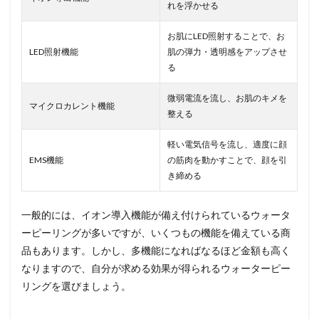
れを浮かせる
お肌にLED照射することで、お
LED照射機能
肌の弾力・透明感をアップさせ
る
微弱電流を流し、お肌のキメを
マイクロカレント機能
整える
軽い電気信号を流し、適度に顔
EMS機能
の筋肉を動かすことで、顔を引
き締める
一般的には、イオン導入機能が備え付けられているウォータ
ーピーリングが多いですが、いくつもの機能を備えている商
品もあります。しかし、多機能になればなるほど金額も高く
なりますので、自分が求める効果が得られるウォーターピー
リングを選びましょう。