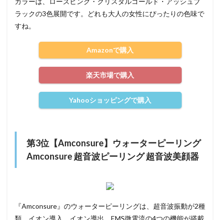
カラーは、ローズピンク・クリスタルゴールド・アッシュブ
ラックの3色展開です。どれも大人の女性にぴったりの色味で
すね。
Amazonで購入
楽天市場で購入
Yahooショッピングで購入
第3位【Amconsure】ウォーターピーリング
Amconsure 超音波ピーリング 超音波美顔器
『Amconsure』のウォーターピーリングは、超音波振動が2種
類、イオン導入、イオン導出、EMS微電流の4つの機能が搭載