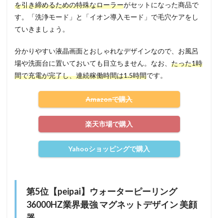
を引き締めるための特殊なローラー
がセットになった商品で
す。「洗浄モード」と「イオン導入モード」で毛穴ケアをし
ていきましょう。
分かりやすい液晶画面とおしゃれなデザインなので、お風呂
場や洗面台に置いておいても目立ちません。なお、
たった1時
間で充電が完了し、連続稼働時間は1.5時間
です。
Amazonで購入
楽天市場で購入
Yahooショッピングで購入
第5位【peipai】ウォーターピーリング
36000HZ業界最強 マグネットデザイン 美顔
器