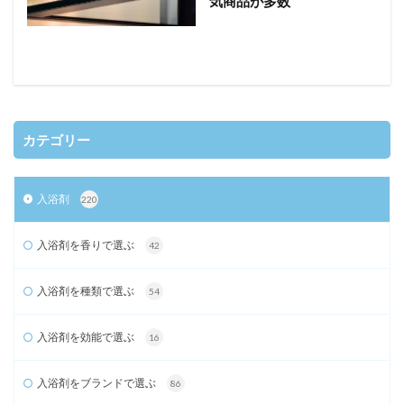
気商品が多数
カテゴリー
入浴剤
220
入浴剤を香りで選ぶ
42
入浴剤を種類で選ぶ
54
入浴剤を効能で選ぶ
16
入浴剤をブランドで選ぶ
86