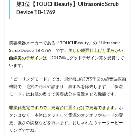
第1位【TOUCHBeauty】Ultrasonic Scrub
Device TB-1769
美容機器メーカーである『TOUCHBeauty』の「Ultrasonic
Scrub Device TB-1769」です。
美しい鏡面仕上げと柔らかい
曲線美のデザイン
は、2017年にグッドデザイン賞を受賞して
います。
「ピーリングモード」では、1秒間に約3万5千回の超音波振動
機能で、毛穴の汚れや詰まり、黒ずみを除去します。「保湿
モード」はお肌の奥まで美容成分を浸透させる機能です。
非接触充電ですので、充電台に置くだけで充電できます
。ボ
タンはなく、本体にタッチして電源のオンオフやモードの変
更、強さの調整などを行います。おしゃれなウォーターピー
リングですね。