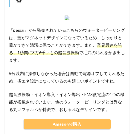
『peipai』から発売されているこちらのウォーターピーリング
は、蓋がマグネットデザインになっているため、しっかりと
蓋ができて清潔に保つことができます。また、
業界最速を誇
る、1秒間に3万6千回もの超音波振動
で毛穴の汚れをかき出し
ます。
5分以内に操作しなかった場合は自動で電源オフしてくれるた
め、省エネ設計になっているのも嬉しいポイントですね。
超音波振動・イオン導入・イオン導出・EMS微電流の4つの機
能が搭載されています。他のウォーターピーリングとは異な
る丸いフォルムが特徴で、おしゃれなデザインです。
Amazonで購入