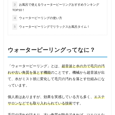
3
お風呂で使えるウォーターピーリングおすすめランキング
TOP10！
4
ウォーターピーリングの使い方
5
ウォーターピーリングでリラックスお風呂タイム！
ウォーターピーリングってなに？
「ウォーターピーリング」とは、
超音波と水の力で毛穴の汚
れや古い角質を落とす機能
のことです。機械から超音波が出
て、水がミスト状に変化して毛穴の汚れを落とす仕組みにな
っています。
個人差はありますが、効果を実感している方も多く、
エステ
サロンなどでも取り入れられている技術
です。
毛穴の汚れや詰まり、古い角質が除去できれば、ツルツルな