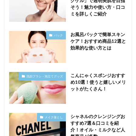
グゲル」で透明美肌を目指
そう！魅力や使い方・口コ
ミを詳しくご紹介
お風呂パックで簡単スキン
パック
ケア！おすすめ商品12選と
効果的な使い方とは
こんにゃくスポンジおすす
洗顔ブラシ・泡立てグッズ
め10選！使うと嬉しいメリ
ットがたくさん！
シャネルのクレンジングお
メイク落とし
すすめ7選＆口コミを紹
介！オイル・ミルクなど人