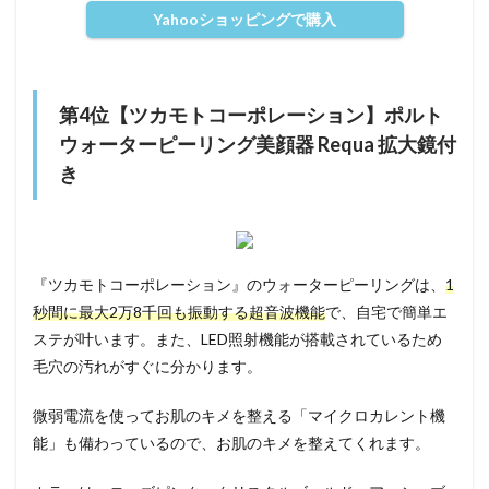
Yahooショッピングで購入
第4位【ツカモトコーポレーション】ポルト
ウォーターピーリング美顔器 Requa 拡大鏡付
き
『ツカモトコーポレーション』のウォーターピーリングは、
1
秒間に最大2万8千回も振動する超音波機能
で、自宅で簡単エ
ステが叶います。また、LED照射機能が搭載されているため
毛穴の汚れがすぐに分かります。
微弱電流を使ってお肌のキメを整える「マイクロカレント機
能」も備わっているので、お肌のキメを整えてくれます。