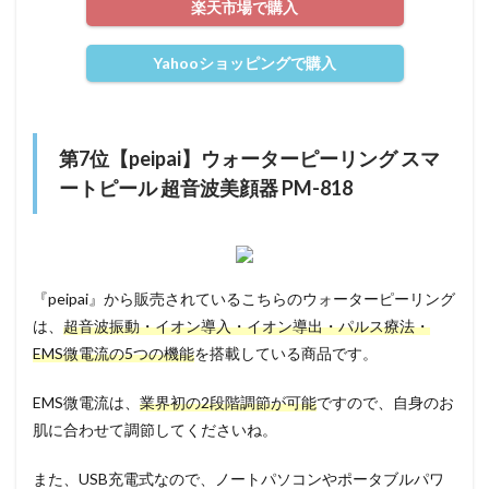
楽天市場で購入
Yahooショッピングで購入
第7位【peipai】ウォーターピーリング スマ
ートピール 超音波美顔器 PM-818
『peipai』から販売されているこちらのウォーターピーリング
は、
超音波振動・イオン導入・イオン導出・パルス療法・
EMS微電流の5つの機能
を搭載している商品です。
EMS微電流は、
業界初の2段階調節が可能
ですので、自身のお
肌に合わせて調節してくださいね。
また、USB充電式なので、ノートパソコンやポータブルパワ