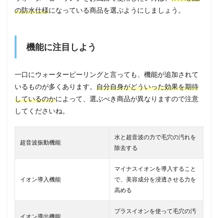
の防水仕様
になっている商品を選ぶようにしましょう。
機能に注目しよう
一口にウォーターピーリングと言っても、機能が追加されて
いるものが多くあります。
自分自身がどういった効果を期待
しているのか
によって、選ぶべき商品が異なりますので注意
してくださいね。
水と超音波の力で毛穴の汚れを
超音波振動機能
除去する
マイナスイオンを導入すること
イオン導入機能
で、美容成分を浸透させる力を
高める
プラスイオンを使って毛穴の汚
イオン導出機能