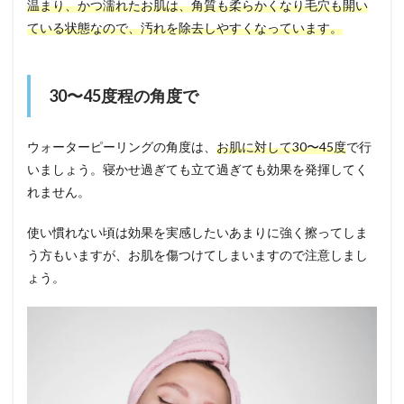
温まり、かつ濡れたお肌は、角質も柔らかくなり毛穴も開い
ている状態なので、汚れを除去しやすくなっています。
30〜45度程の角度で
ウォーターピーリングの角度は、
お肌に対して30〜45度
で行
いましょう。寝かせ過ぎても立て過ぎても効果を発揮してく
れません。
使い慣れない頃は効果を実感したいあまりに強く擦ってしま
う方もいますが、お肌を傷つけてしまいますので注意しまし
ょう。