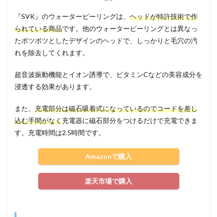
『SVK』のウォーターピーリングは、
ヘッドが特許技術で作
られている商品
です。他のウォーターピーリングとは異なっ
たボツボツとしたデザインのヘッドで、しっかりと毛穴の汚
れを除去してくれます。
超音波振動機能とイオン誘導で、ビタミンCなどの美容成分を
浸透する効果があります。
また、
充電部分は磁石吸着式になっているのでコードを差し
込む手間がなく
充電器に磁石部分をつけるだけで充電できま
す。充電時間は2.5時間です。
Amazonで購入
楽天市場で購入