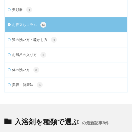
美顔器
4
お役立ちコラム
16
髪の洗い方・乾かし方
4
お風呂の入り方
5
体の洗い方
3
美容・健康法
4
入浴剤を種類で選ぶ
の最新記事8件