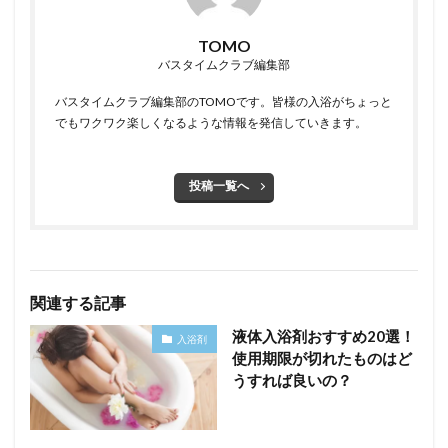
TOMO
バスタイムクラブ編集部
バスタイムクラブ編集部のTOMOです。皆様の入浴がちょっと
でもワクワク楽しくなるような情報を発信していきます。
投稿一覧へ
関連する記事
液体入浴剤おすすめ20選！
入浴剤
使用期限が切れたものはど
うすれば良いの？