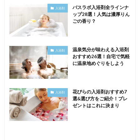
バスラボ入浴剤全ラインナ
入浴剤
ップ28選！人気は濃厚りん
ごの香り？
温泉気分が味わえる入浴剤
入浴剤
おすすめ26選！自宅で気軽
に温泉地めぐりをしよう
花びらの入浴剤おすすめ7
入浴剤
選&選び方をご紹介！プレ
ゼントはこれに決まり