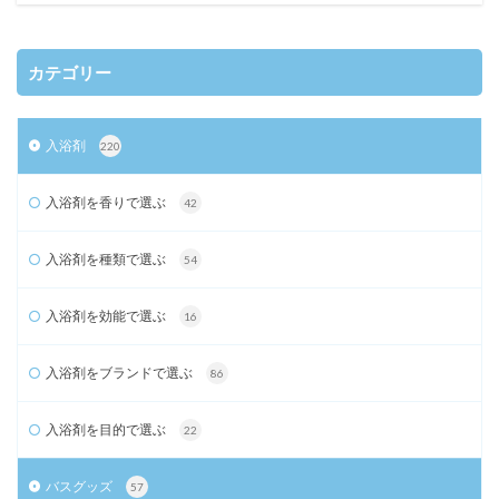
カテゴリー
入浴剤
220
入浴剤を香りで選ぶ
42
入浴剤を種類で選ぶ
54
入浴剤を効能で選ぶ
16
入浴剤をブランドで選ぶ
86
入浴剤を目的で選ぶ
22
バスグッズ
57