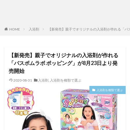
HOME
入浴剤
【新発売】親子でオリジナルの入浴剤が作れる「バス
【新発売】親子でオリジナルの入浴剤が作れる
「バスボムラボ ポッピング」が8月23日より発
売開始
2020-08-31
入浴剤
,
入浴剤を種類で選ぶ
入浴剤を種類で選ぶ