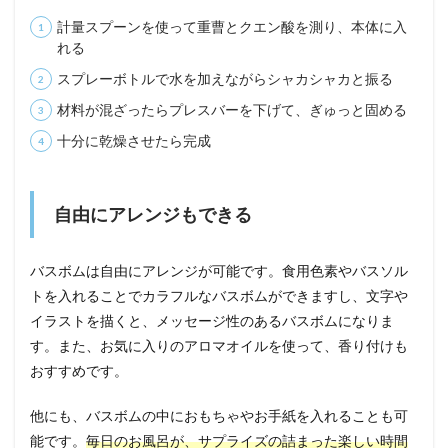
計量スプーンを使って重曹とクエン酸を測り、本体に入
れる
スプレーボトルで水を加えながらシャカシャカと振る
材料が混ざったらプレスバーを下げて、ぎゅっと固める
十分に乾燥させたら完成
自由にアレンジもできる
バスボムは自由にアレンジが可能です。食用色素やバスソル
トを入れることでカラフルなバスボムができますし、文字や
イラストを描くと、メッセージ性のあるバスボムになりま
す。また、お気に入りのアロマオイルを使って、香り付けも
おすすめです。
他にも、バスボムの中におもちゃやお手紙を入れることも可
能です。
毎日のお風呂が、サプライズの詰まった楽しい時間