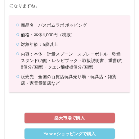
になりますね。
商品名：バスボムラボ ポッピング
価格：本体4,000円（税抜）
対象年齢：6歳以上
内容：本体・計量スプーン・スプレーボトル・乾燥
スタンド(2個)・レシピブック・取扱説明書、重曹(約
8個分/国産)・クエン酸(約8個分/国産)
販売先：全国の百貨店玩具売り場・玩具店・雑貨
店・家電量販店など
楽天市場で購入
Yahooショッピングで購入