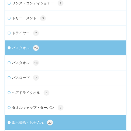
リンス・コンディショナー
8
トリートメント
9
ドライヤー
7
バスタオル
24
バスタオル
10
バスローブ
7
ヘアドライタオル
4
タオルキャップ・ターバン
3
風呂掃除・お手入れ
23