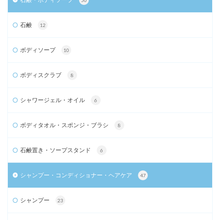
石鹸
12
ボディソープ
10
ボディスクラブ
8
シャワージェル・オイル
6
ボディタオル・スポンジ・ブラシ
8
石鹸置き・ソープスタンド
6
シャンプー・コンディショナー・ヘアケア
47
シャンプー
23