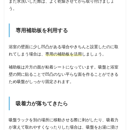
また水洗いした際は、よく乾燥させてから取り付けましょ
う。
専用補助板を利用する
浴室の壁面に少し凹凸がある場合やきちんと設置したのに取
れてしまう場合は、
専用の補助板を活用
しましょう。
補助板は片方の面が粘着シートになっています。吸盤と浴室
壁の間に貼ることで凹凸のない平らな面を作ることができる
ため吸盤がしっかり固定されます。
吸着力が落ちてきたら
吸盤ラックを別の場所に移動させる際に剥がしたり、吸着力
が衰えて取れやすくなったりした場合は、吸盤をお湯に浸け