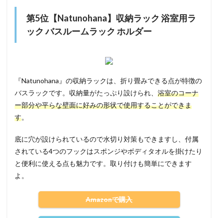
第5位【Natunohana】収納ラック 浴室用ラ
ック バスルームラック ホルダー
『Natunohana』の収納ラックは、折り畳みできる点が特徴の
バスラックです。収納量がたっぷり設けられ、
浴室のコーナ
ー部分や平らな壁面に好みの形状で使用することができま
す
。
底に穴が設けられているので水切り対策もできますし、付属
されている4つのフックはスポンジやボディタオルを掛けたり
と便利に使える点も魅力です。取り付けも簡単にできます
よ。
Amazonで購入