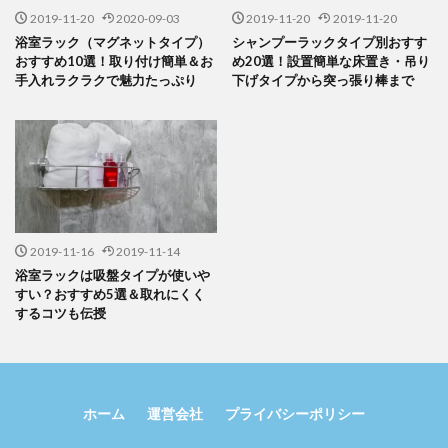
2019-11-20
2020-09-03
2019-11-20
2019-11-20
浴室ラック（マグネットタイプ）
シャンプーラックタイプ別おすす
おすすめ10選！取り付け簡単＆お
め20選！設置簡単な床置き・吊り
手入れラクラクで魅力たっぷり
下げタイプから突っ張り棒まで
2019-11-16
2019-11-14
浴室ラックは吸盤タイプが使いや
すい？おすすめ5選＆取れにくく
するコツも伝授
ホーム
運営会社
プライバシーポリシー