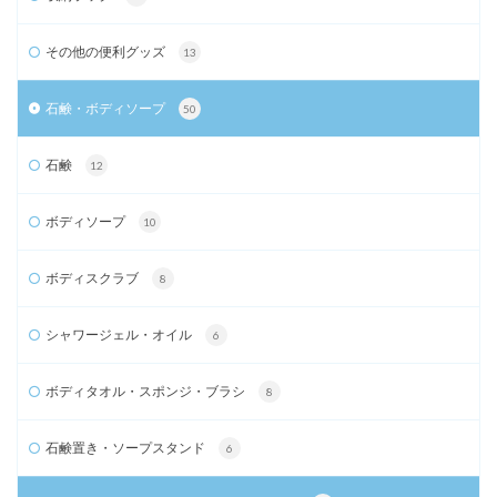
その他の便利グッズ
13
石鹸・ボディソープ
50
石鹸
12
ボディソープ
10
ボディスクラブ
8
シャワージェル・オイル
6
ボディタオル・スポンジ・ブラシ
8
石鹸置き・ソープスタンド
6