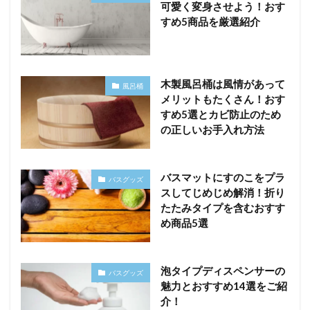
可愛く変身させよう！おす
すめ5商品を厳選紹介
木製風呂桶は風情があって
風呂桶
メリットもたくさん！おす
すめ5選とカビ防止のため
の正しいお手入れ方法
バスマットにすのこをプラ
バスグッズ
スしてじめじめ解消！折り
たたみタイプを含むおすす
め商品5選
泡タイプディスペンサーの
バスグッズ
魅力とおすすめ14選をご紹
介！