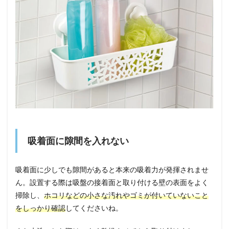
吸着面に隙間を入れない
吸着面に少しでも隙間があると本来の吸着力が発揮されませ
ん。設置する際は吸盤の接着面と取り付ける壁の表面をよく
掃除し、
ホコリなどの小さな汚れやゴミが付いていないこと
をしっかり確認
してくださいね。