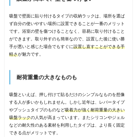
吸盤で壁面に貼り付けるタイプの収納ラックは、場所を選ば
ず自分の使いやすい場所に設置できることが一番のメリット
です。浴室の壁を傷つけることなく、容易に取り付けること
ができます。取り外すのも簡単なので、設置した後に使い勝
手が悪いと感じた場合でもすぐに
設置し直すことができる手
軽さ
が魅力です。
耐荷重量の大きなものも
吸盤といえば、押し付けて貼るだけのシンプルなものを想像
する人が多いかもしれません。しかし近年は、レバータイプ
やプッシュタイプのものなど
吸着力が強く耐荷重量の大きい
吸盤ラック
の人気が高まっています。またシリコンやジェル
などの耐久性のある素材を利用したタイプは、より長く固定
できる点がメリットです。