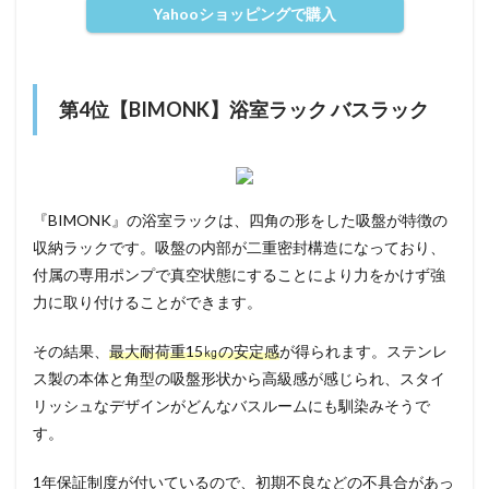
Yahooショッピングで購入
第4位【BIMONK】浴室ラック バスラック
『BIMONK』の浴室ラックは、四角の形をした吸盤が特徴の
収納ラックです。吸盤の内部が二重密封構造になっており、
付属の専用ポンプで真空状態にすることにより力をかけず強
力に取り付けることができます。
その結果、
最大耐荷重15㎏の安定感
が得られます。ステンレ
ス製の本体と角型の吸盤形状から高級感が感じられ、スタイ
リッシュなデザインがどんなバスルームにも馴染みそうで
す。
1年保証制度が付いているので、初期不良などの不具合があっ