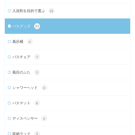
入浴剤を目的で選ぶ
22
バスグッズ
57
風呂桶
6
バスチェア
7
風呂のふた
5
シャワーヘッド
6
バスマット
8
ディスペンサー
6
収納ラック
5