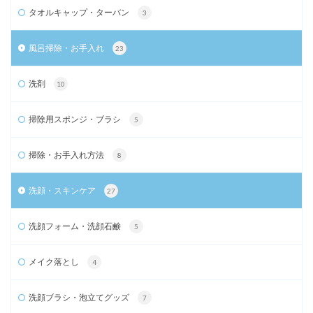
タオルキャップ・ターバン
3
風呂掃除・お手入れ
23
洗剤
10
掃除用スポンジ・ブラシ
5
掃除・お手入れ方法
8
洗顔・スキンケア
27
洗顔フォーム・洗顔石鹸
5
メイク落とし
4
洗顔ブラシ・泡立てグッズ
7