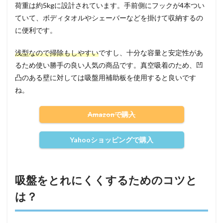
荷重は約5kgに設計されています。手前側にフックが4本つい
ていて、ボディタオルやシェーバーなどを掛けて収納するの
に便利です。
浅型なので掃除もしやすい
ですし、十分な容量と安定性があ
るため使い勝手の良い人気の商品です。真空吸着のため、凹
凸のある壁に対しては吸盤用補助板を使用すると良いです
ね。
Amazonで購入
Yahooショッピングで購入
吸盤をとれにくくするためのコツと
は？