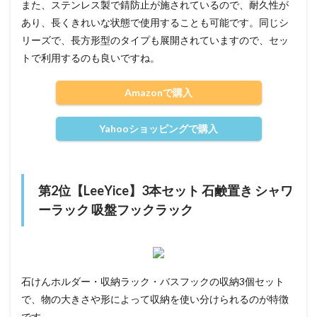
また、ステンレス製で錆防止が施されているので、耐久性が
あり、長くきれいな状態で使用することも可能です。同じシ
リーズで、長方形型のタイプも展開されていますので、セッ
トで利用するのも良いですね。
Amazonで購入
Yahooショッピングで購入
第2位【LeeYice】3本セット 石鹸置き シャワ
ーラック 吸盤フックラック
石けんホルダー・収納ラック・バスフックの収納3個セット
で、物の大きさや形によって収納を使い分けられるのが特徴
です。