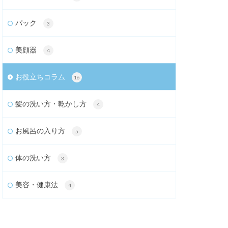
パック
3
美顔器
4
お役立ちコラム
16
髪の洗い方・乾かし方
4
お風呂の入り方
5
体の洗い方
3
美容・健康法
4