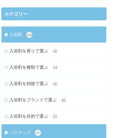
カテゴリー
入浴剤
220
入浴剤を香りで選ぶ
42
入浴剤を種類で選ぶ
54
入浴剤を効能で選ぶ
16
入浴剤をブランドで選ぶ
86
入浴剤を目的で選ぶ
22
バスグッズ
57