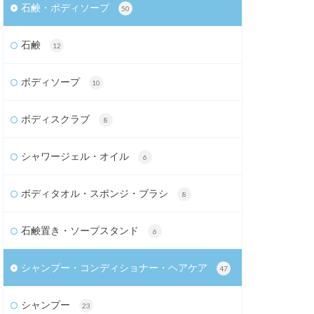
石鹸・ボディソープ
50
石鹸
12
ボディソープ
10
ボディスクラブ
8
シャワージェル・オイル
6
ボディタオル・スポンジ・ブラシ
8
石鹸置き・ソープスタンド
6
シャンプー・コンディショナー・ヘアケア
47
シャンプー
23