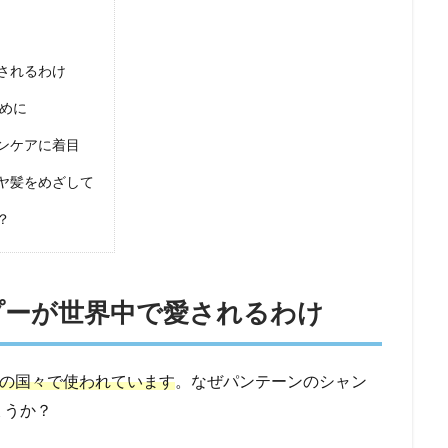
されるわけ
めに
ンケアに着目
ヤ髪をめざして
？
プーが世界中で愛されるわけ
上の国々で使われています
。なぜパンテーンのシャン
ょうか？