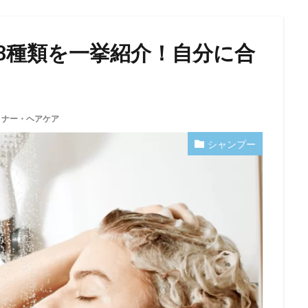
8種類を一挙紹介！自分に合
ョナー・ヘアケア
シャンプー