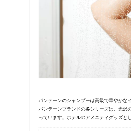
パンテーンのシャンプーは高級で華やかな
パンテーンブランドの各シリーズは、光沢
っています。ホテルのアメニティグッズと