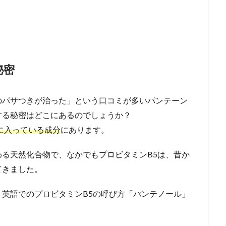
秘密
のパサつきが治った」という口コミが多いパンテーン
する秘密はどこにあるのでしょうか？
に入っている成分
にあります。
る天然化合物で、なかでもプロビタミンB5は、昔か
てきました。
英語でのプロビタミンB5の呼び方「パンテノール」