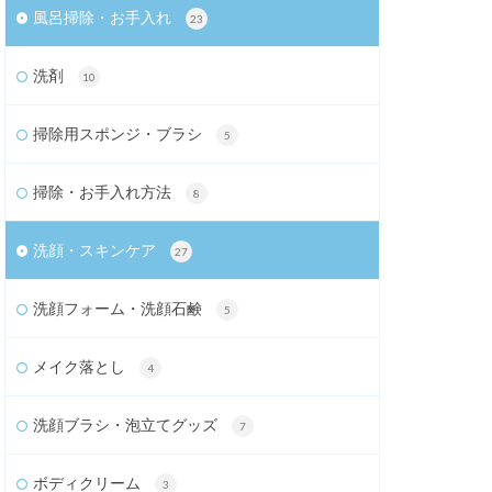
風呂掃除・お手入れ
23
洗剤
10
掃除用スポンジ・ブラシ
5
掃除・お手入れ方法
8
洗顔・スキンケア
27
洗顔フォーム・洗顔石鹸
5
メイク落とし
4
洗顔ブラシ・泡立てグッズ
7
ボディクリーム
3