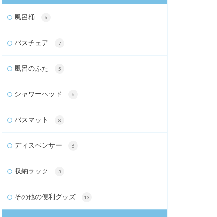
風呂桶
6
バスチェア
7
風呂のふた
5
シャワーヘッド
6
バスマット
8
ディスペンサー
6
収納ラック
5
その他の便利グッズ
13