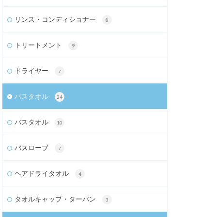
リンス・コンディショナー
8
トリートメント
9
ドライヤー
7
バスタオル
24
バスタオル
10
バスローブ
7
ヘアドライタオル
4
タオルキャップ・ターバン
3