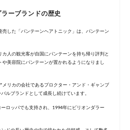
ダラーブランドの歴史
で発売した「パンテーンヘアトニック」は、パンテーン
メリカ人の観光客が自国にパンテーンを持ち帰り評判と
ートや美容院にパンテーンが置かれるようになりまし
がアメリカの会社であるプロクター・アンド・ギャンブ
ーバルブランドとして成長し続けています。
ヨーロッパでも支持され、
1994年にビリオンダラー
。
ランドの長い歴史の中で培われた信頼感、そして数多