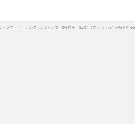
シャンプー
パンテーンシャンプー8種類を一挙紹介！自分に合った商品を見極