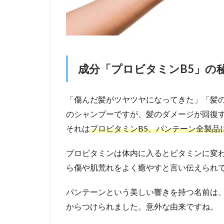
成分「プロビタミンB5」の
「傷んだ髪がツヤツヤになってきた」「髪
のシャンプーですが、髪のダメージが回復
それは
プロビタミンB5、パンテーン全製品
プロビタミンは体内に入るとビタミンに変わ
ら傷や肌荒れをよく癒やすと言い伝えられ
パンテーンという美しい響きを持つ名前は、
からつけられました。意外な由来ですね。