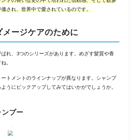
評価され、世界中で愛されているのです。
ダメージケアのために
呼ばれ、3つのシリーズがあります。めざす髪質や香
すね。
リートメントのラインナップが異なります。シャンプ
るようにピックアップしてみてはいかがでしょうか。
ャンプー