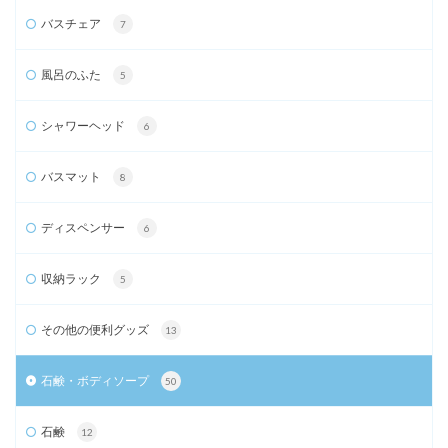
バスチェア
7
風呂のふた
5
シャワーヘッド
6
バスマット
8
ディスペンサー
6
収納ラック
5
その他の便利グッズ
13
石鹸・ボディソープ
50
石鹸
12