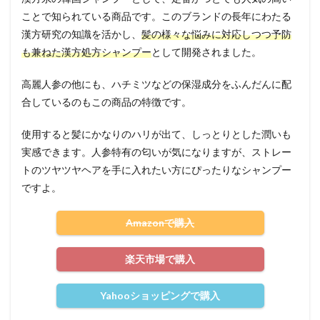
ことで知られている商品です。このブランドの長年にわたる
漢方研究の知識を活かし、
髪の様々な悩みに対応しつつ予防
も兼ねた漢方処方シャンプー
として開発されました。
高麗人参の他にも、ハチミツなどの保湿成分をふんだんに配
合しているのもこの商品の特徴です。
使用すると髪にかなりのハリが出て、しっとりとした潤いも
実感できます。人参特有の匂いが気になりますが、ストレー
トのツヤツヤヘアを手に入れたい方にぴったりなシャンプー
ですよ。
Amazonで購入
楽天市場で購入
Yahooショッピングで購入