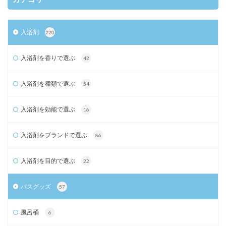
入浴剤
220
入浴剤を香りで選ぶ
42
入浴剤を種類で選ぶ
54
入浴剤を効能で選ぶ
16
入浴剤をブランドで選ぶ
86
入浴剤を目的で選ぶ
22
バスグッズ
57
風呂桶
6