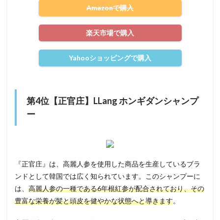
Amazonで購入
楽天市場で購入
Yahooショッピングで購入
第4位【正官庄】LLang ホンギダンシャンプ
ー
『正官庄』は、高麗人参を使用した商品を生産しているブラ
ンドとして韓国では広く知られています。このシャンプーに
は、
高麗人参の一種である6年根紅参が配合されており、その
豊富な栄養が髪と頭皮を健やかな状態へと導きます
。