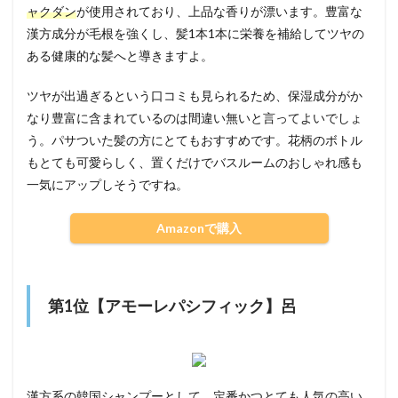
ャクダン
が使用されており、上品な香りが漂います。豊富な
漢方成分が毛根を強くし、髪1本1本に栄養を補給してツヤの
ある健康的な髪へと導きますよ。
ツヤが出過ぎるという口コミも見られるため、保湿成分がか
なり豊富に含まれているのは間違い無いと言ってよいでしょ
う。パサついた髪の方にとてもおすすめです。花柄のボトル
もとても可愛らしく、置くだけでバスルームのおしゃれ感も
一気にアップしそうですね。
Amazonで購入
第1位【アモーレパシフィック】呂
漢方系の韓国シャンプーとして、定番かつとても人気の高い