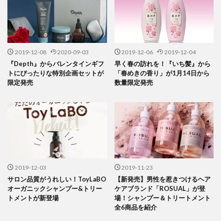
2019-12-08
2020-09-03
2019-12-06
2019-12-04
『Depth』からバレンタインギフ
早く春の訪れを！『いち髪』から
トにぴったりな特別企画セットが
「春めきの香り」が1月14日から
限定発売
数量限定発売
2019-12-03
2019-11-23
サロン品質がうれしい！ToyLaBO
【新発売】男性を惹きつけるヘア
オーガニックシャンプー&トリー
ケアブランド「ROSUAL」が登
トメントが新登場
場！シャンプー＆トリートメント
全6商品を紹介