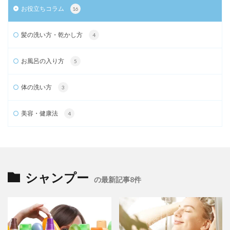
お役立ちコラム
16
髪の洗い方・乾かし方
4
お風呂の入り方
5
体の洗い方
3
美容・健康法
4
シャンプー
の最新記事8件