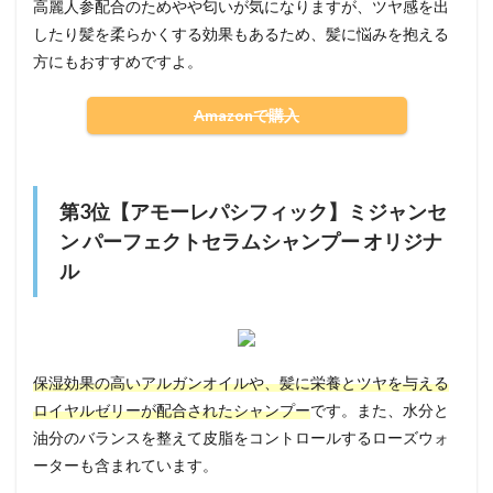
高麗人参配合のためやや匂いが気になりますが、ツヤ感を出
したり髪を柔らかくする効果もあるため、髪に悩みを抱える
方にもおすすめですよ。
Amazonで購入
第3位【アモーレパシフィック】ミジャンセ
ン パーフェクトセラムシャンプー オリジナ
ル
保湿効果の高いアルガンオイルや、髪に栄養とツヤを与える
ロイヤルゼリーが配合されたシャンプー
です。また、水分と
油分のバランスを整えて皮脂をコントロールするローズウォ
ーターも含まれています。