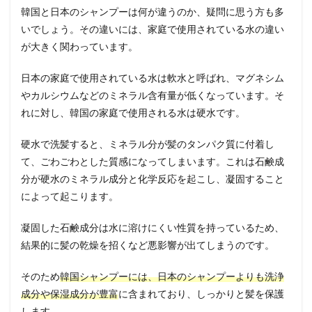
韓国と日本のシャンプーは何が違うのか、疑問に思う方も多
いでしょう。その違いには、家庭で使用されている水の違い
が大きく関わっています。
日本の家庭で使用されている水は軟水と呼ばれ、マグネシム
やカルシウムなどのミネラル含有量が低くなっています。そ
れに対し、韓国の家庭で使用される水は硬水です。
硬水で洗髪すると、ミネラル分が髪のタンパク質に付着し
て、ごわごわとした質感になってしまいます。これは石鹸成
分が硬水のミネラル成分と化学反応を起こし、凝固すること
によって起こります。
凝固した石鹸成分は水に溶けにくい性質を持っているため、
結果的に髪の乾燥を招くなど悪影響が出てしまうのです。
そのため
韓国シャンプーには、日本のシャンプーよりも洗浄
成分や保湿成分が豊富
に含まれており、しっかりと髪を保護
します。