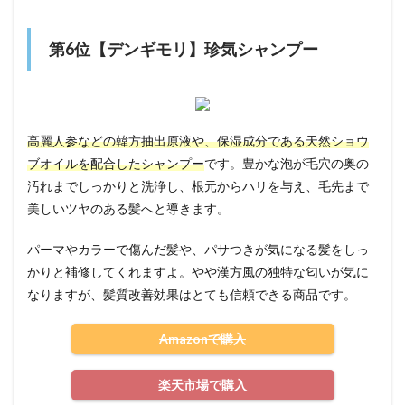
第6位【デンギモリ】珍気シャンプー
高麗人参などの韓方抽出原液や、保湿成分である天然ショウ
ブオイルを配合したシャンプー
です。豊かな泡が毛穴の奥の
汚れまでしっかりと洗浄し、根元からハリを与え、毛先まで
美しいツヤのある髪へと導きます。
パーマやカラーで傷んだ髪や、パサつきが気になる髪をしっ
かりと補修してくれますよ。やや漢方風の独特な匂いが気に
なりますが、髪質改善効果はとても信頼できる商品です。
Amazonで購入
楽天市場で購入