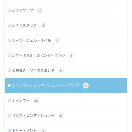
ボディソープ
10
ボディスクラブ
8
シャワージェル・オイル
6
ボディタオル・スポンジ・ブラシ
8
石鹸置き・ソープスタンド
6
シャンプー・コンディショナー・ヘアケア
47
シャンプー
23
リンス・コンディショナー
8
トリートメント
9