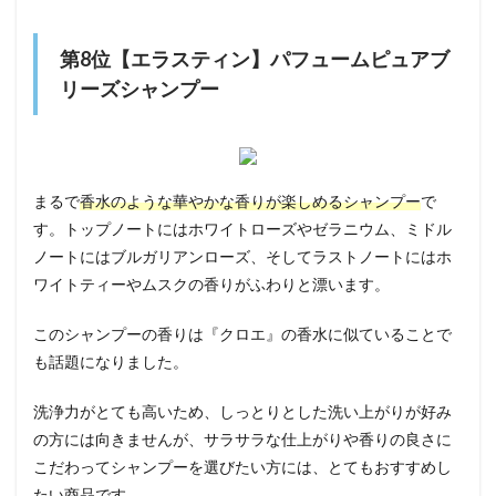
第8位【エラスティン】パフュームピュアブ
リーズシャンプー
まるで
香水のような華やかな香りが楽しめるシャンプー
で
す。トップノートにはホワイトローズやゼラニウム、ミドル
ノートにはブルガリアンローズ、そしてラストノートにはホ
ワイトティーやムスクの香りがふわりと漂います。
このシャンプーの香りは『クロエ』の香水に似ていることで
も話題になりました。
洗浄力がとても高いため、しっとりとした洗い上がりが好み
の方には向きませんが、サラサラな仕上がりや香りの良さに
こだわってシャンプーを選びたい方には、とてもおすすめし
たい商品です。