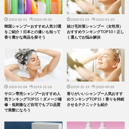
2020-02-01
2020-09-03
2020-01-25
2020-01-20
韓国シャンプーおすすめ人気10選
抜け毛対策シャンプー（女性用）
をご紹介！日本との違いも知って
おすすめランキングTOP10！正し
香り豊かな商品を探そう
く選んでお悩み解決
2020-01-04
2019-12-26
2019-12-19
2020-09-03
サロン専売シャンプーおすすめ人
香りがいいシャンプー人気おすす
気ランキングTOP15！ダメージ補
めランキングTOP15！香りを持続
修・低刺激など自宅でもプロ品質
させるテクニックも紹介
で美髪になろう