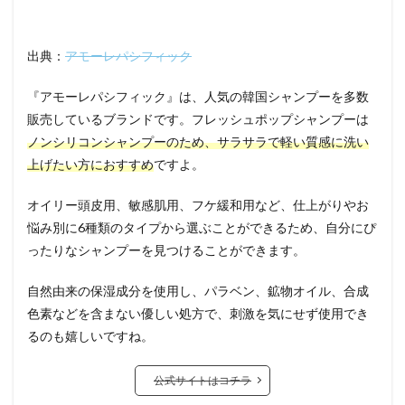
出典：
アモーレパシフィック
『アモーレパシフィック』は、人気の韓国シャンプーを多数
販売しているブランドです。フレッシュポップシャンプーは
ノンシリコンシャンプーのため、サラサラで軽い質感に洗い
上げたい方におすすめ
ですよ。
オイリー頭皮用、敏感肌用、フケ緩和用など、仕上がりやお
悩み別に6種類のタイプから選ぶことができるため、自分にぴ
ったりなシャンプーを見つけることができます。
自然由来の保湿成分を使用し、パラベン、鉱物オイル、合成
色素などを含まない優しい処方で、刺激を気にせず使用でき
るのも嬉しいですね。
公式サイトはコチラ