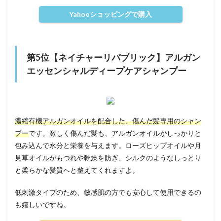
Yahooショッピングで購入
第5位【ネイチャーリパブリック】アルガン
エッセンシャルディープケアシャンプー
濃縮有機アルガンオイルを配合した、傷んだ髪専用のシャン
プー
です。激しく傷んだ髪も、アルガンオイルがしっかりと
包み込んで水分と栄養を与えます。ローズヒップオイルや月
見草オイルがもつれや乾燥を防ぎ、シルクのようなしっとり
と柔らかな髪質へと整えてくれますよ。
低刺激タイプのため、敏感肌の方でも安心して使用できるの
も嬉しいですね。