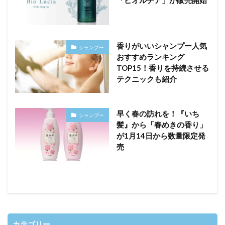
「ビオルチア」が販売開始
香りがいいシャンプー人気
シャンプー
おすすめランキング
TOP15！香りを持続させる
テクニックも紹介
早く春の訪れを！『いち
シャンプー
髪』から「春めきの香り」
が1月14日から数量限定発
売
カテゴリー