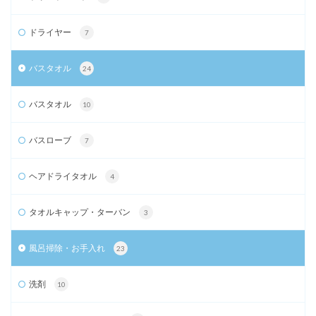
ドライヤー
7
バスタオル
24
バスタオル
10
バスローブ
7
ヘアドライタオル
4
タオルキャップ・ターバン
3
風呂掃除・お手入れ
23
洗剤
10