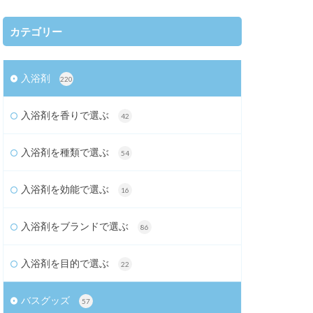
カテゴリー
入浴剤
220
入浴剤を香りで選ぶ
42
入浴剤を種類で選ぶ
54
入浴剤を効能で選ぶ
16
入浴剤をブランドで選ぶ
86
入浴剤を目的で選ぶ
22
バスグッズ
57