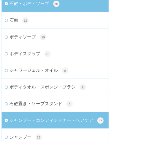
石鹸・ボディソープ
50
石鹸
12
ボディソープ
10
ボディスクラブ
8
シャワージェル・オイル
6
ボディタオル・スポンジ・ブラシ
8
石鹸置き・ソープスタンド
6
シャンプー・コンディショナー・ヘアケア
47
シャンプー
23