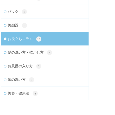
パック
3
美顔器
4
お役立ちコラム
16
髪の洗い方・乾かし方
4
お風呂の入り方
5
体の洗い方
3
美容・健康法
4