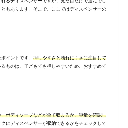
くれるディスペンサーですが、見た目だけで選んでし
こともあります。そこで、ここではディスペンサーの
なポイントです。
押しやすさと壊れにくさに注目して
いるものは、子どもでも押しやすいため、おすすめで
や、ボディソープなどが全て収まるか、容量を確認し
ックにディスペンサーが収納できるかをチェックして