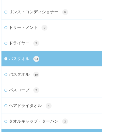
リンス・コンディショナー
8
トリートメント
9
ドライヤー
7
バスタオル
24
バスタオル
10
バスローブ
7
ヘアドライタオル
4
タオルキャップ・ターバン
3