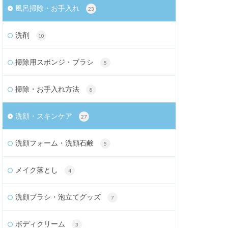
風呂掃除・お手入れ
23
洗剤
10
掃除用スポンジ・ブラシ
5
掃除・お手入れ方法
8
洗顔・スキンケア
27
洗顔フォーム・洗顔石鹸
5
メイク落とし
4
洗顔ブラシ・泡立てグッズ
7
ボディクリーム
3