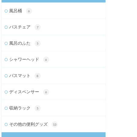
風呂桶
6
バスチェア
7
風呂のふた
5
シャワーヘッド
6
バスマット
8
ディスペンサー
6
収納ラック
5
その他の便利グッズ
13